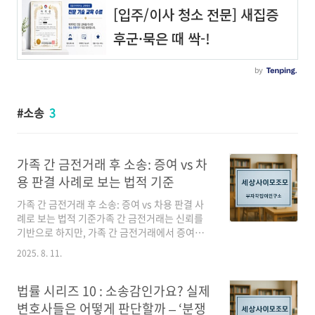
소송
3
가족 간 금전거래 후 소송: 증여 vs 차
용 판결 사례로 보는 법적 기준
가족 간 금전거래 후 소송: 증여 vs 차용 판결 사
례로 보는 법적 기준가족 간 금전거래는 신뢰를
기반으로 하지만, 가족 간 금전거래에서 증여인
지 차용인지 구분이 모호하면 소송으로 비화될
2025. 8. 11.
수 있습니다. 실제 판결 사례를 살펴보면, 법원은
다양한 증거와 정황을 바탕으로 법적 기준을 판
단하는 모습을 확인할 수 있습니다. 이 글에서는
법률 시리즈 10 : 소송감인가요? 실제
가족 간 금전거래 후 발생할 수 있는 분쟁 상황에
변호사들은 어떻게 판단할까 – ‘분쟁