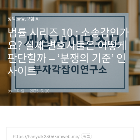
정책.금융.보험.Ai
법률 시리즈 10 : 소송감인가
요? 실제 변호사들은 어떻게
판단할까 – ‘분쟁의 기준’ 인
사이트
by 오디엘
2025. 6. 10.
https://hanyulk23067.imweb.me/
광고