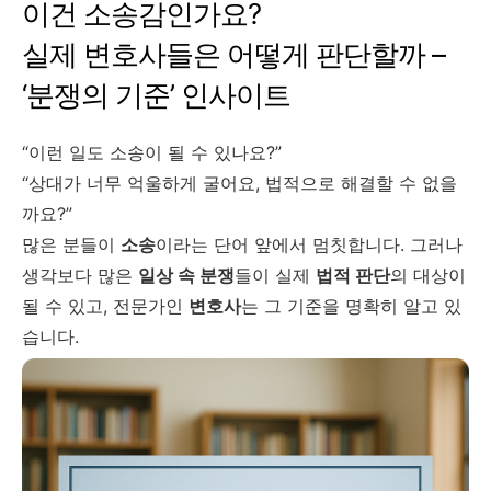
이건 소송감인가요?
실제 변호사들은 어떻게 판단할까 –
‘분쟁의 기준’ 인사이트
“이런 일도 소송이 될 수 있나요?”
“상대가 너무 억울하게 굴어요, 법적으로 해결할 수 없을
까요?”
많은 분들이
소송
이라는 단어 앞에서 멈칫합니다. 그러나
생각보다 많은
일상 속 분쟁
들이 실제
법적 판단
의 대상이
될 수 있고, 전문가인
변호사
는 그 기준을 명확히 알고 있
습니다.