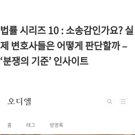
본문 바로가기
법률 시리즈 10 : 소송감인가요? 실
제 변호사들은 어떻게 판단할까 –
‘분쟁의 기준’ 인사이트
오디엘
홈
태그
방명록