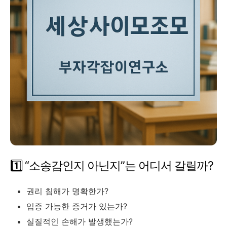
1️⃣ “소송감인지 아닌지”는 어디서 갈릴까?
권리 침해가 명확한가?
입증 가능한 증거가 있는가?
실질적인 손해가 발생했는가?