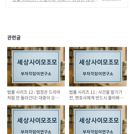
을 위한 상호 협력 팁
(1)
관련글
법률 시리즈 12 : 법정은 드라마
법률 시리즈 11 : 사건을 맡기기
처럼 안 돌아간다! 대중이 오해
전, 변호사에게 반드시 물어봐야
하는 5가지 법률 상황
할 5가지 – 그리고 당신이 놓치
는 것