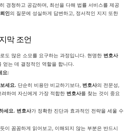
히 경청하고 공감하며, 최선을 다해 법률 서비스를 제공
뢰인
의 질문에 성실하게 답변하고, 정서적인 지지 또한
지막 조언
으로도 많은 소모를 요구하는 과정입니다. 현명한
변호사
 얻는 데 결정적인 역할을 합니다.
세요:
나보세요.
단순히 비용만 비교하기보다,
변호사
의 전문성,
고려하여 자신에게 가장 적합한
변호사
를 찾는 것이 중요
하세요.
변호사
가 정확한 진단과 효과적인 전략을 세울 수
하듯이 꼼꼼하게 읽어보고, 이해되지 않는 부분은 반드시