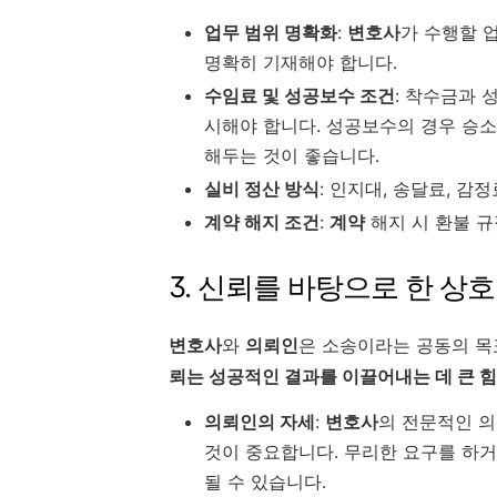
업무 범위 명확화
:
변호사
가 수행할 업
명확히 기재해야 합니다.
수임료 및 성공보수 조건
: 착수금과 
시해야 합니다. 성공보수의 경우 승소
해두는 것이 좋습니다.
실비 정산 방식
: 인지대, 송달료, 감
계약 해지 조건
:
계약
해지 시 환불 규
3. 신뢰를 바탕으로 한 상호
변호사
와
의뢰인
은 소송이라는 공동의 목
뢰는 성공적인 결과를 이끌어내는 데 큰 힘
의뢰인의 자세
:
변호사
의 전문적인 
것이 중요합니다. 무리한 요구를 하
될 수 있습니다.