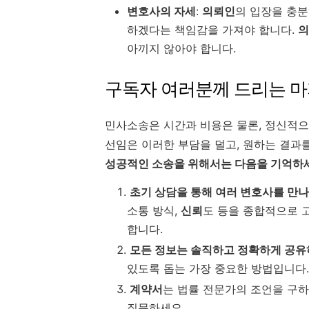
변호사의 자세
:
의뢰인
의 입장을 충분
하겠다는 책임감을 가져야 합니다.
의
아끼지 않아야 합니다.
구독자 여러분께 드리는 마
민사소송은 시간과 비용은 물론, 정신적
선임은 이러한 부담을 덜고, 원하는 결과를
성공적인 소송을 위해서는 다음을 기억하
초기 상담을 통해 여러 변호사를 만
소통 방식,
신뢰
도 등을 종합적으로 
합니다.
모든 정보는 솔직하고 정확하게 공유
있도록 돕는 가장 중요한 방법입니다.
계약서
는 법률 전문가의 조언을 구
질문하세요.