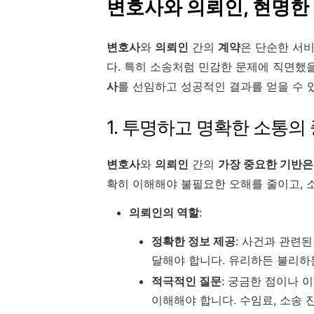
변호사와 의뢰인, 현명한 
변호사
와
의뢰인
간의
계약
은 단순한 서비
다. 특히 소송처럼 민감한 문제에 직면했
사
를 선임하고 성공적인 결과를 얻을 수 
1. 투명하고 명확한 소통의
변호사
와
의뢰인
간의
가장 중요한 기반은
확히 이해해야 불필요한 오해를 줄이고, 
의뢰인의 역할
:
정확한 정보 제공
: 사건과 관련
달해야 합니다. 유리하든 불리하
적극적인 질문
: 궁금한 점이나 
이해해야 합니다. 수임료, 소송 