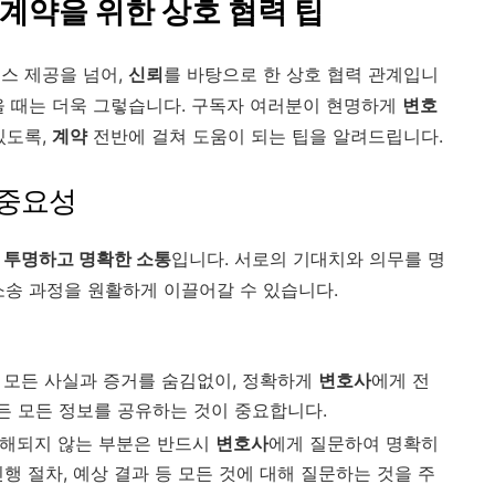
계약을 위한 상호 협력 팁
스 제공을 넘어,
신뢰
를 바탕으로 한 상호 협력 관계입니
을 때는 더욱 그렇습니다. 구독자 여러분이 현명하게
변호
있도록,
계약
전반에 걸쳐 도움이 되는 팁을 알려드립니다.
 중요성
 투명하고 명확한 소통
입니다. 서로의 기대치와 의무를 명
소송 과정을 원활하게 이끌어갈 수 있습니다.
된 모든 사실과 증거를 숨김없이, 정확하게
변호사
에게 전
든 모든 정보를 공유하는 것이 중요합니다.
이해되지 않는 부분은 반드시
변호사
에게 질문하여 명확히
진행 절차, 예상 결과 등 모든 것에 대해 질문하는 것을 주