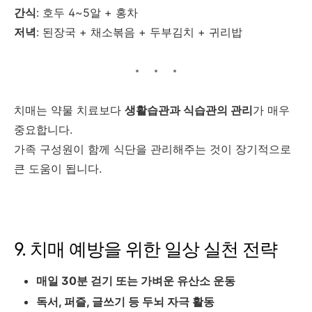
간식
: 호두 4~5알 + 홍차
저녁
: 된장국 + 채소볶음 + 두부김치 + 귀리밥
치매는 약물 치료보다
생활습관과 식습관의 관리
가 매우
중요합니다.
가족 구성원이 함께 식단을 관리해주는 것이 장기적으로
큰 도움이 됩니다.
9. 치매 예방을 위한 일상 실천 전략
매일 30분 걷기 또는 가벼운 유산소 운동
독서, 퍼즐, 글쓰기 등 두뇌 자극 활동