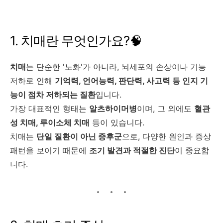
1. 치매란 무엇인가요?🧠
치매
는 단순한 '노화'가 아니라, 뇌세포의 손상이나 기능
저하로 인해
기억력, 언어능력, 판단력, 사고력 등 인지 기
능이 점차 저하되는 질환
입니다.
가장 대표적인 형태는
알츠하이머병
이며, 그 외에도
혈관
성 치매, 루이소체 치매
등이 있습니다.
치매는
단일 질환이 아닌 증후군
으로, 다양한 원인과 증상
패턴을 보이기 때문에
조기 발견과 적절한 진단
이 중요합
니다.