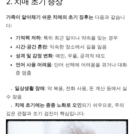
2. 치매 초기 증상
가족이 알아채기 쉬운 치매의 초기 징후는
다음과 같습니
다:
기억력 저하
: 특히 최근 일이나 약속을 잊는 경우
시간·공간 혼란
: 익숙한 장소에서 길을 잃음
성격 및 감정 변화
: 예민, 우울, 공격적 태도
언어 사용 어려움
: 단어 선택에 어려움을 겪거나 대화
중 멈춤
. 일상생활 장애
: 약 복용, 전화 사용, 돈 계산 등에서 실
수 잦음
. 치매 초기에는 종종 노화로 오인
되기 쉬우므로, 주의
깊은 관찰과 조기 검진이 핵심입니다.