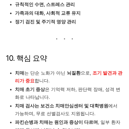
규칙적인 수면, 스트레스 관리
가족과의 대화, 사회적 교류 유지
정기 검진 및 주기적 영양 관리
10. 핵심 요약
치매
는 단순 노화가 아닌
뇌질환
으로,
조기 발견과 관
리가 중요
합니다.
치매 초기 증상
은 기억력 저하, 판단력 장애, 성격 변
화로 나타납니다.
치매 검사는 보건소 치매안심센터 및 대학병원
에서
가능하며, 무료 선별검사도 지원됩니다.
파킨슨병과 치매는 원인과 증상이 다르며
, 일부 환자