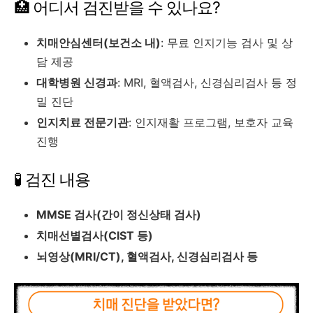
🏥 어디서 검진받을 수 있나요?
치매안심센터(보건소 내)
: 무료 인지기능 검사 및 상
담 제공
대학병원 신경과
: MRI, 혈액검사, 신경심리검사 등 정
밀 진단
인지치료 전문기관
: 인지재활 프로그램, 보호자 교육
진행
🧪 검진 내용
MMSE 검사(간이 정신상태 검사)
치매선별검사(CIST 등)
뇌영상(MRI/CT), 혈액검사, 신경심리검사 등