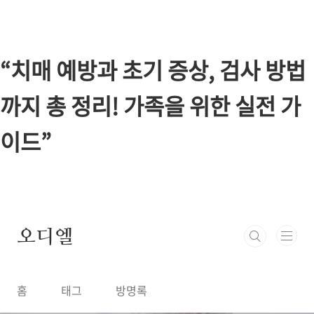
본문 바로가기
“치매 예방과 초기 증상, 검사 방법
까지 총 정리! 가족을 위한 실전 가
이드”
오디엘
홈
태그
방명록