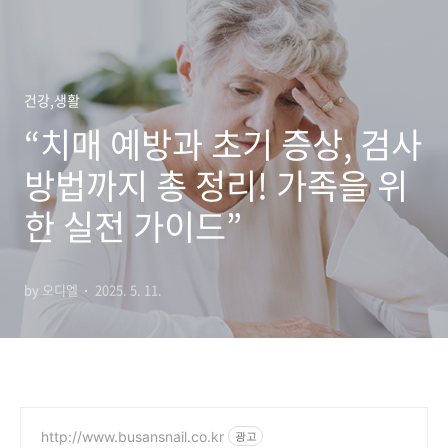
건강,생활
“치매 예방과 초기 증상, 검사
방법까지 총 정리! 가족을 위
한 실전 가이드”
by 오디엘
2025. 5. 11.
http://www.busansnail.co.kr
광고