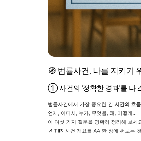
🧭 법률사건, 나를 지키기 
① 사건의 '정확한 경과'를 나
법률사건에서 가장 중요한 건
시간의 흐름
언제, 어디서, 누가, 무엇을, 왜, 어떻게…
이 여섯 가지 질문을 명확히 정리해 보세요
📌 TIP:
사건 개요를 A4 한 장에 써보는 