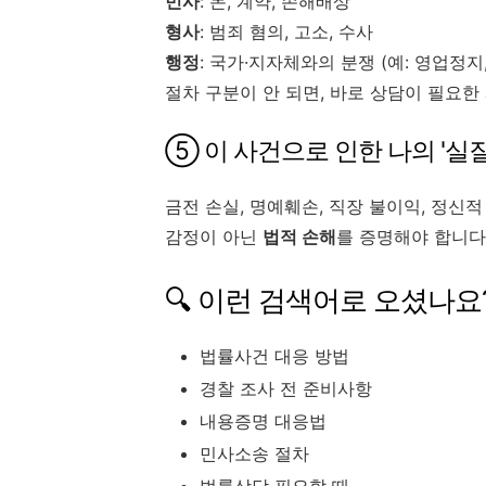
민사
: 돈, 계약, 손해배상
형사
: 범죄 혐의, 고소, 수사
행정
: 국가·지자체와의 분쟁 (예: 영업정지
절차 구분이 안 되면, 바로 상담이 필요한
⑤ 이 사건으로 인한 나의 '실
금전 손실, 명예훼손, 직장 불이익, 정신적
감정이 아닌
법적 손해
를 증명해야 합니다
🔍 이런 검색어로 오셨나요
법률사건 대응 방법
경찰 조사 전 준비사항
내용증명 대응법
민사소송 절차
법률상담 필요할 때