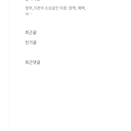
정부,기관의 소상공인 지원: 정책, 혜택,
사⋯
최근글
인기글
최근댓글