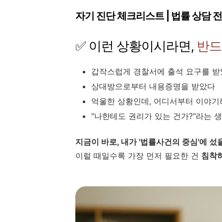
자기 진단 체크리스트 | 법률 상담 
✅ 이런 상황이시라면,
반드
갑작스럽게 경찰서에 출석 요구를 
상대방으로부터 내용증명을 받았다
억울한 상황인데, 어디서부터 이야기
"나한테도 권리가 있는 건가?"라는 
지금이 바로, 내가 '법률사건의 중심'에 
이럴 때일수록 가장 먼저 필요한 건
침착하