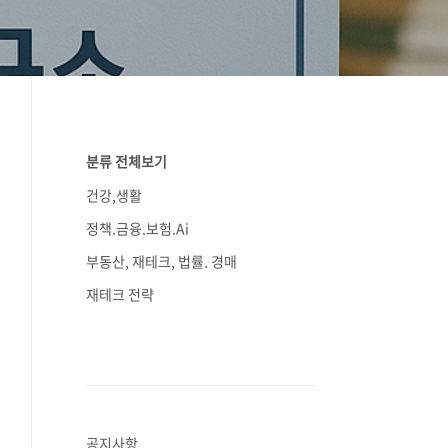
분류 전체보기
건강,생활
정책.금융.보험.Ai
부동산, 재테크, 법률. 경매
재테크 전략
공지사항