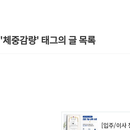
본문 바로가기
'체중감량' 태그의 글 목록