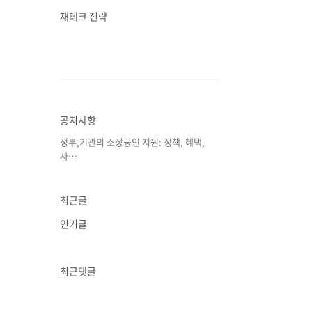
재테크 전략
공지사항
정부,기관의 소상공인 지원: 정책, 혜택,
사⋯
최근글
인기글
최근댓글