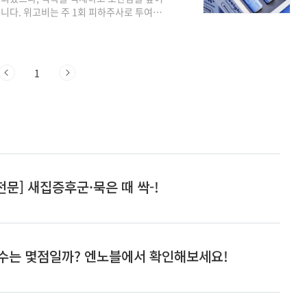
니다. 위고비는 주 1회 피하주사로 투여하
다. 주로 체질량지수(BMI)가 높은 비만 환
는 과체중 환자에게 처방됩니다.일반적인 부작
습니다.처방과 사용은 반드시 의료진의 지도
량위고비는 68주(약 1년 4개월) 동안 투여
1