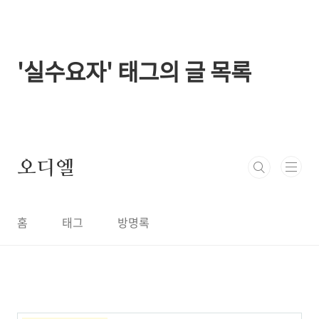
본문 바로가기
'실수요자' 태그의 글 목록
오디엘
홈
태그
방명록