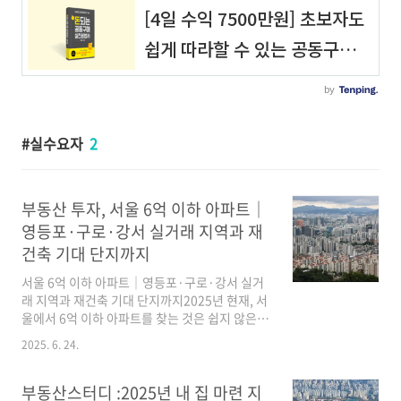
실수요자
2
부동산 투자, 서울 6억 이하 아파트｜
영등포·구로·강서 실거래 지역과 재
건축 기대 단지까지
서울 6억 이하 아파트｜영등포·구로·강서 실거
래 지역과 재건축 기대 단지까지2025년 현재, 서
울에서 6억 이하 아파트를 찾는 것은 쉽지 않은
도전입니다.하지만 영등포구, 구로구, 강서구를
2025. 6. 24.
중심으로 아직도 실거래 가능한 단지들이 존재합
니다.이 글에서는 서울 6억 이하 아파트 중에서도
실수요자와 투자자 모두를 위한 전략적 접근이
부동산스터디 :2025년 내 집 마련 지