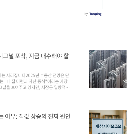
 시그널 포착, 지금 매수해야 할
기회는 사라집니다2025년 부동산 전망은 단
는 "내 집 마련과 자산 증식"이라는 가장
시그널을 보여주고 있지만, 시장은 일방적으
에 진입하고 있습니다.이 글을 끝까지 읽어
누구보다 빠르게 읽을 수 있습니다.지금 매수
 한 채’ 원칙을 지키면서도 안전하게 매수
아파트 시장, 하락 신호가 뚜렷하다2024년
 이유: 집값 상승의 진짜 원인