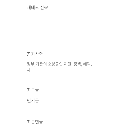
재테크 전략
공지사항
정부,기관의 소상공인 지원: 정책, 혜택,
사⋯
최근글
인기글
최근댓글