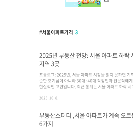
서울아파트가격
3
2025년 부동산 전망: 서울 아파트 하락
지역 3곳
프롤로그: 2025년, 서울 아파트 시장을 읽지 못하면 
순한 호기심이 아니라 30대·40대 직장인과 전문직에게
현실적인 고민입니다. 최근 통계는 서울 아파트 하락 
로 무너지는 것이 아니라 ‘옐로우존(매수 타이밍 신호)’
야 하는 3가지 이유2025년 서울 아파트 하락 신호를 
2025. 10. 8.
해야 할 핵심 지역 3곳을 구체적으로 공개합니다.‘똘똘한
시기를 잡는 실행 전략을 제시합니다.1. 2025년 서울 
부동산스터디 ,서울 아파트가 계속 오르는
하반기부터 이어진 거래량 감소..
6가지