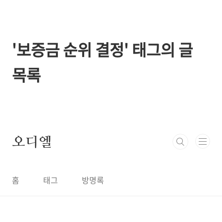
본문 바로가기
'보증금 순위 결정' 태그의 글
목록
오디엘
홈
태그
방명록