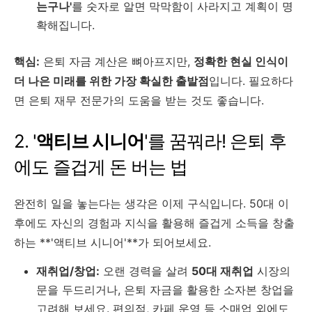
는구나'
를 숫자로 알면 막막함이 사라지고 계획이 명
확해집니다.
핵심:
은퇴 자금 계산은 뼈아프지만,
정확한 현실 인식이
더 나은 미래를 위한 가장 확실한 출발점
입니다. 필요하다
면 은퇴 재무 전문가의 도움을 받는 것도 좋습니다.
2. '
액티브 시니어
'를 꿈꿔라! 은퇴 후
에도 즐겁게 돈 버는 법
완전히 일을 놓는다는 생각은 이제 구식입니다. 50대 이
후에도 자신의 경험과 지식을 활용해 즐겁게 소득을 창출
하는 **'액티브 시니어'**가 되어보세요.
재취업/창업:
오랜 경력을 살려
50대 재취업
시장의
문을 두드리거나, 은퇴 자금을 활용한 소자본 창업을
고려해 보세요. 편의점, 카페 운영 등 소매업 외에도