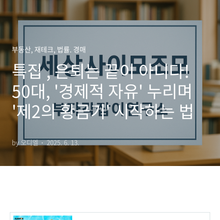
부동산, 재테크, 법률. 경매
특집 , 은퇴는 끝이 아니다!
50대, '경제적 자유' 누리며
'제2의 황금기' 시작하는 법
by 오디엘
2025. 6. 13.