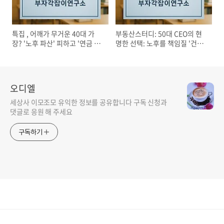
특집 , 어깨가 무거운 40대 가
부동산스터디: 50대 CEO의 현
장? '노후 파산' 피하고 '연금 부
명한 선택: 노후를 책임질 '건물'
자' 되는 필승 전략
투자의 비밀
오디엘
세상사 이모조모 유익한 정보를 공유합니다 구독 신청과
댓글로 응원 해 주세요
구독하기