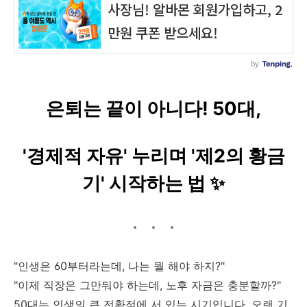
은퇴는 끝이 아니다! 50대,
'경제적 자유'
누리며
'제2의 황금
기'
시작하는 법 ✨
"인생은 60부터라는데, 나는 뭘 해야 하지?"
"이제 직장은 그만둬야 하는데, 노후 자금은 충분할까?"
50대는 인생의 큰 전환점에 서 있는 시기입니다. 오랜 기