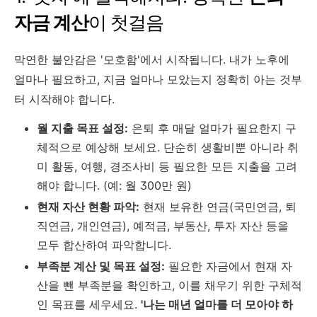
자금 계산
이 첫걸음
막연한 불안감은 '모호함'에서 시작됩니다. 내가 노후에
얼마나 필요하고, 지금 얼마나 모았는지 정확히 아는 것부
터 시작해야 합니다.
월 지출 목표 설정:
은퇴 후 매달 얼마가 필요한지 구
체적으로 예상해 보세요. 단순히 생활비뿐 아니라 취
미 활동, 여행, 경조사비 등 필요한 모든 지출을 고려
해야 합니다. (예: 월 300만 원)
현재 자산 현황 파악:
현재 보유한 연금(국민연금, 퇴
직연금, 개인연금), 예적금, 부동산, 투자 자산 등을
모두 합산하여 파악합니다.
부족분 계산 및 목표 설정:
필요한 자금에서 현재 자
산을 뺀 부족분을 확인하고, 이를 채우기 위한 구체적
인 목표를 세우세요.
'나는 매년 얼마를 더 모아야 하