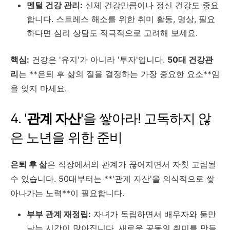
멘털 건강 관리:
신체 건강만큼이나 정신 건강도 중요
합니다. 스트레스 해소를 위한 취미 활동, 명상, 필요
하다면 심리 상담도 적극적으로 고려해 보세요.
핵심:
건강은 '유지'가 아니라 '투자'입니다.
50대 건강관
리
는 **은퇴 후 삶의 질을 결정하는 가장 중요한 요소**임
을 잊지 마세요.
4. '
관계 자산
'을 쌓아라! 고독하지 않
은 노년을 위한 준비
은퇴 후 삶
은 직장에서의 관계가 끊어지면서 자칫 고립될
수 있습니다. 50대부터는 **'관계 자산'을 의식적으로 쌓
아나가는 노력**이 필요합니다.
부부 관계 재정립:
자녀가 독립하면서 배우자와 둘만
남는 시간이 많아집니다. 새로운 공동의 취미를 만들