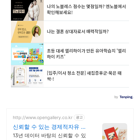
http://www.opengallery.co.kr
광고
신뢰할 수 있는 경제적자유 국
내 1위 아트 플랫폼
13년 데이터 바탕의 신뢰할 수 있