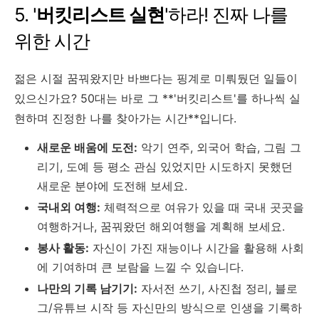
5. '
버킷리스트 실현
'하라! 진짜 나를
위한 시간
젊은 시절 꿈꿔왔지만 바쁘다는 핑계로 미뤄뒀던 일들이
있으신가요? 50대는 바로 그 **'버킷리스트'를 하나씩 실
현하며 진정한 나를 찾아가는 시간**입니다.
새로운 배움에 도전:
악기 연주, 외국어 학습, 그림 그
리기, 도예 등 평소 관심 있었지만 시도하지 못했던
새로운 분야에 도전해 보세요.
국내외 여행:
체력적으로 여유가 있을 때 국내 곳곳을
여행하거나, 꿈꿔왔던 해외여행을 계획해 보세요.
봉사 활동:
자신이 가진 재능이나 시간을 활용해 사회
에 기여하며 큰 보람을 느낄 수 있습니다.
나만의 기록 남기기:
자서전 쓰기, 사진첩 정리, 블로
그/유튜브 시작 등 자신만의 방식으로 인생을 기록하