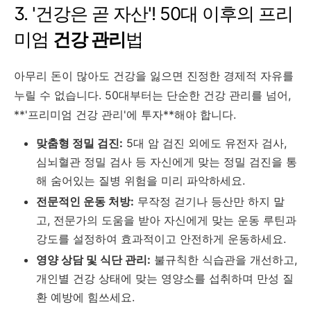
3. '건강은 곧 자산'! 50대 이후의 프리
미엄
건강 관리
법
아무리 돈이 많아도 건강을 잃으면 진정한 경제적 자유를
누릴 수 없습니다. 50대부터는 단순한 건강 관리를 넘어,
**'프리미엄 건강 관리'에 투자**해야 합니다.
맞춤형 정밀 검진:
5대 암 검진 외에도 유전자 검사,
심뇌혈관 정밀 검사 등 자신에게 맞는 정밀 검진을 통
해 숨어있는 질병 위험을 미리 파악하세요.
전문적인 운동 처방:
무작정 걷기나 등산만 하지 말
고, 전문가의 도움을 받아 자신에게 맞는 운동 루틴과
강도를 설정하여 효과적이고 안전하게 운동하세요.
영양 상담 및 식단 관리:
불규칙한 식습관을 개선하고,
개인별 건강 상태에 맞는 영양소를 섭취하며 만성 질
환 예방에 힘쓰세요.