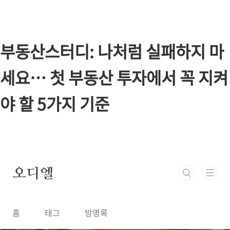
본문 바로가기
부동산스터디: 나처럼 실패하지 마
세요… 첫 부동산 투자에서 꼭 지켜
야 할 5가지 기준
오디엘
홈
태그
방명록