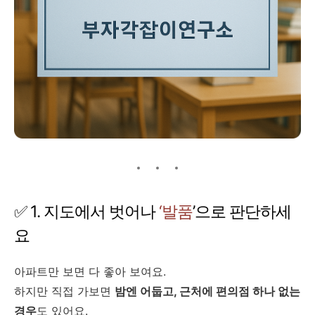
✅ 1. 지도에서 벗어나
‘발품
’으로 판단하세
요
아파트만 보면 다 좋아 보여요.
하지만 직접 가보면
밤엔 어둡고, 근처에 편의점 하나 없는
경우
도 있어요.