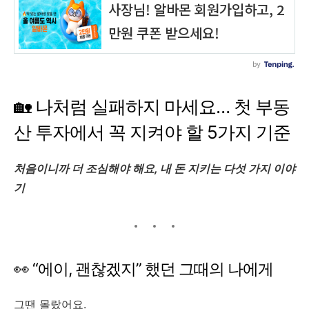
🏡 나처럼 실패하지 마세요… 첫 부동
산 투자에서 꼭 지켜야 할 5가지 기준
처음이니까 더 조심해야 해요, 내 돈 지키는 다섯 가지 이야
기
👀 “에이, 괜찮겠지” 했던 그때의 나에게
그땐 몰랐어요.