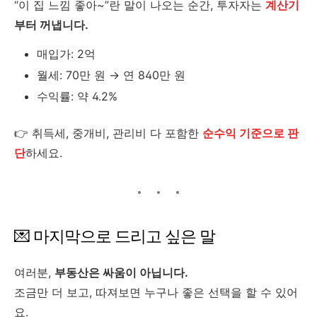
“이 집 느낌 좋아~”란 말이 나오는 순간, 투자자는
계산기
부터 꺼냅니다.
매입가: 2억
월세: 70만 원 → 연 840만 원
수익률: 약 4.2%
👉 취득세, 중개비, 관리비 다 포함한
순수익 기준으로 판
단
하세요.
💌 마지막으로 드리고 싶은 말
여러분,
부동산은 싸움이 아닙니다.
조금만 더 보고, 따져보면 누구나 좋은 선택을 할 수 있어
요.