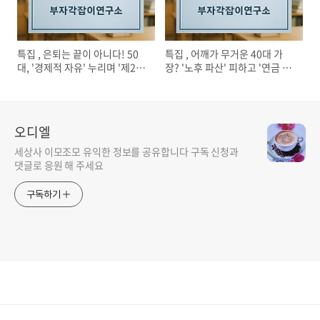
특집 , 은퇴는 끝이 아니다! 50
특집 , 어깨가 무거운 40대 가
대, '경제적 자유' 누리며 '제2의
장? '노후 파산' 피하고 '연금 부
황금기' 시작하는 법
자' 되는 필승 전략
오디엘
세상사 이모조모 유익한 정보를 공유합니다 구독 신청과
댓글로 응원 해 주세요
구독하기