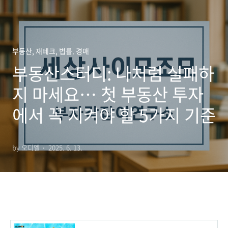
부동산, 재테크, 법률. 경매
부동산스터디: 나처럼 실패하
지 마세요… 첫 부동산 투자
에서 꼭 지켜야 할 5가지 기준
by 오디엘
2025. 6. 13.