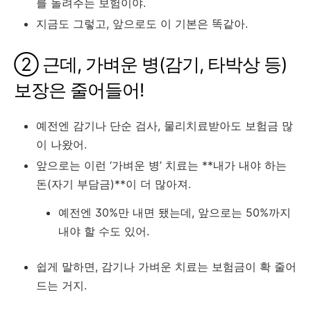
를 돌려주는 보험이야.
지금도 그렇고, 앞으로도 이 기본은 똑같아.
② 근데, 가벼운 병(감기, 타박상 등)
보장은 줄어들어!
예전엔 감기나 단순 검사, 물리치료받아도 보험금 많
이 나왔어.
앞으로는 이런 ‘가벼운 병’ 치료는 **내가 내야 하는
돈(자기 부담금)**이 더 많아져.
예전엔 30%만 내면 됐는데, 앞으로는 50%까지
내야 할 수도 있어.
쉽게 말하면, 감기나 가벼운 치료는 보험금이 확 줄어
드는 거지.