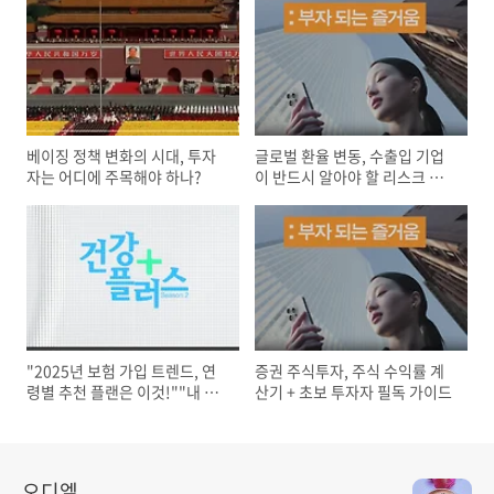
베이징 정책 변화의 시대, 투자
글로벌 환율 변동, 수출입 기업
자는 어디에 주목해야 하나?
이 반드시 알아야 할 리스크 대
응과 헤지 전략
"2025년 보험 가입 트렌드, 연
증권 주식투자, 주식 수익률 계
령별 추천 플랜은 이것!""내 나
산기 + 초보 투자자 필독 가이드
이에 가장 유리한 보험은?
오디엘