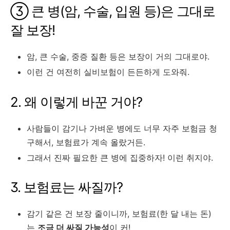
③ 큰 병(암, 수술, 입원 등)은 그대로
잘 보장!
암, 큰 수술, 중증 질환 등은 보장이 거의 그대로야.
이런 건 여전히 실비보험이 든든하게 도와줘.
2. 왜 이렇게 바꾼 거야?
사람들이 감기나 가벼운 병에도 너무 자주 보험금 청
구해서, 보험료가 계속 올랐거든.
그래서 진짜 필요한 큰 병에 집중하자! 이런 취지야.
3. 보험료는 싸질까?
감기 같은 건 보장 줄이니까, 보험료(한 달 내는 돈)
는
조금 더 싸질 가능성
이 커!