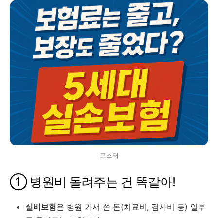
포스터
① 병원비 돌려주는 건 똑같아!
실비보험
은 병원 가서 쓴 돈(치료비, 검사비 등) 일부