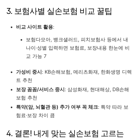
3. 보험사별 실손보험 비교 꿀팁
비교 사이트 활용
:
보험다모아, 뱅크샐러드, 피치보험사 등에서 내
나이·성별 입력하면 보험료, 보장내용 한눈에 비
교 가능 7
가성비 중시
: KB손해보험, 메리츠화재, 한화생명 디렉
트 추천
보장 꼼꼼/서비스 중시
: 삼성화재, 현대해상, DB손해
보험 추천
특약(암, 뇌혈관 등) 추가 여부 꼭 체크
: 특약 따라 보
험료·보장 차이 큼
4. 결론! 내게 맞는 실손보험 고르는