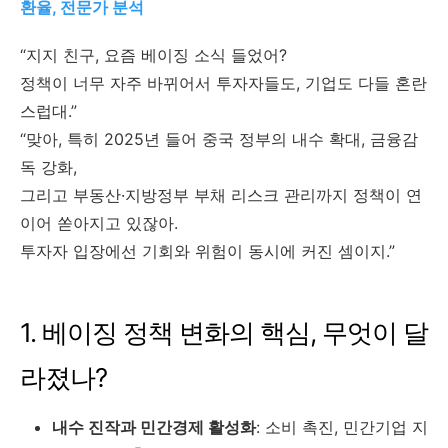
환율, 전문가 분석
“지지 친구, 요즘 베이징 소식 들었어?
정책이 너무 자주 바뀌어서 투자자들도, 기업도 다들 혼란
스럽대.”
“맞아, 특히 2025년 들어 중국 정부의 내수 확대, 금융감
독 강화,
그리고 부동산·지방정부 부채 리스크 관리까지 정책이 연
이어 쏟아지고 있잖아.
투자자 입장에선 기회와 위험이 동시에 커진 셈이지.”
1. 베이징 정책 변화의 핵심, 무엇이 달
라졌나?
내수 진작과 민간경제 활성화
: 소비 촉진, 민간기업 지