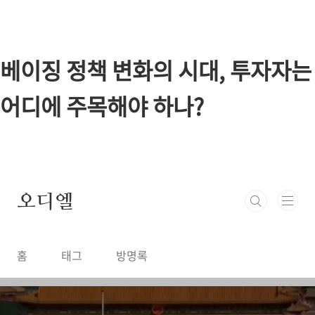
본문 바로가기
베이징 정책 변화의 시대, 투자자는
어디에 주목해야 하나?
오디엘
홈
태그
방명록