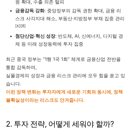
원 확대, 수출 의존 탈피
금융감독 강화
: 중앙정부의 감독 권한 확대, 금융 리
스크 사각지대 해소, 부동산·지방정부 부채 집중 관리
[6][8]
첨단산업·혁신 성장
: 반도체, AI, 신에너지, 디지털 경
제 등 미래 성장동력에 투자 집중
최근 중국 정부는 “1행 1국 1회” 체계로 금융산업 전반을
통합 감독하며,
실물경제의 성장과 금융 리스크 관리에 모두 힘을 쏟고 있
습니다.
이런 정책 변화는 투자자에게 새로운 기회와 동시에, 정책
불확실성이라는 리스크도 안겨줍니다.
2. 투자 전략, 어떻게 세워야 할까?