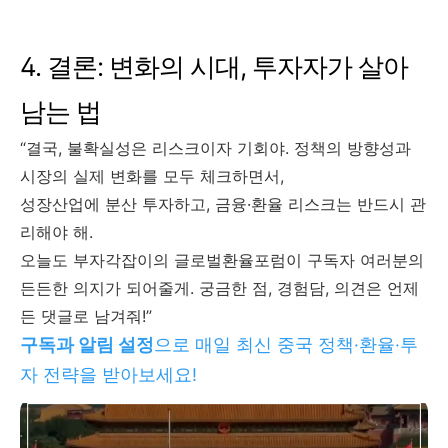
4. 결론: 변화의 시대, 투자자가 살아
남는 법
“결국, 불확실성은 리스크이자 기회야. 정책의 방향성과
시장의 실제 변화를 모두 체크하면서,
성장산업에 분산 투자하고, 금융·환율 리스크는 반드시 관
리해야 해.
오늘도 부자각잡이의 글로벌환율포럼이 구독자 여러분의
든든한 의지가 되어줄게. 궁금한 점, 경험담, 의견은 언제
든 댓글로 남겨줘!”
구독과 알림 설정
으로 매일 최신 중국 정책·환율·투
자 전략을 받아보세요!