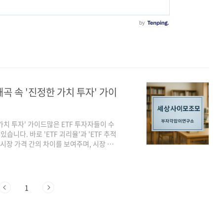
왜곡 속 '진정한 가치 투자' 가이
 가치 투자' 가이드많은 ETF 투자자들이 수
다. 바로 'ETF 괴리율'과 'ETF 추적
 시장 가격 간의 차이를 보여주며, 시장 왜
쇠입니다. 오늘은 이 복잡해 보이는 개념들
있는지 가이드를 제시해 드리겠습니다. 저희
 분석을 제공합니다.ETF 괴리율이란 무엇
et Price)과 ETF가 보유한 실제 자산의
1