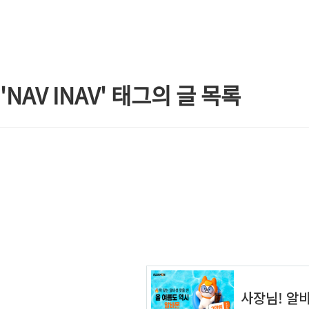
본문 바로가기
'NAV INAV' 태그의 글 목록