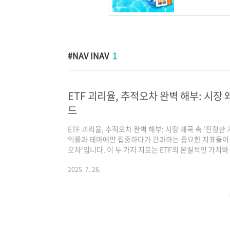
NAV INAV
1
ETF 괴리율, 추적오차 완벽 해부: 시장 
드
ETF 괴리율, 추적오차 완벽 해부: 시장 왜곡 속 '진정한
익률과 테마에만 집중하다가 간과하는 중요한 지표들이 있습니
오차'입니다. 이 두 가지 지표는 ETF의 본질적인 가치와
곡 속에서 '진정한 가치 투자'를 가능하게 하는 핵심 열
을 완벽하게 해부하고, 어떻게 ETF 투자에 활용할 수 
2025. 7. 26.
전문 블로그는 여러분의 성공적인 투자를 위해 깊이 있는
인가? 왜 중요한가?ETF 괴리율은 ETF의 시장 가격(Mark
가치인 ..