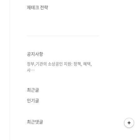
재테크 전략
공지사항
정부,기관의 소상공인 지원: 정책, 혜택,
사⋯
최근글
인기글
최근댓글