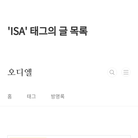
본문 바로가기
'ISA' 태그의 글 목록
오디엘
홈
태그
방명록