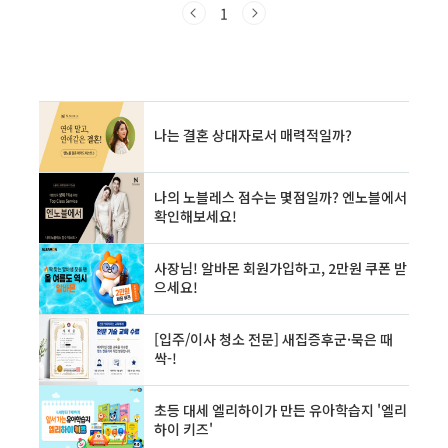
를 앞두고 있으며, 환자들은 새로운 선택지를 눈
1
앞에 두고 있습니다.이 글에서는 중입자암치료의
현황과 절차, 치료비용, 보험 적용 여부, 예약 방
법까지 환자 입장에서 꼭 알아야 할 실전 정보를
제공합니다. 공식 리서치, 의료진 인터뷰, 환자의
경험담 등을 바탕으로 신뢰할 수 있는 가이드를
만나보세요.📎 목차1. 핵심 이슈 2. 전문가 분석
3. 실전 노하우 4. 최신 트렌드 5. Q&A1. 핵심 이
슈 – 중입자치료 센터, 무엇이..