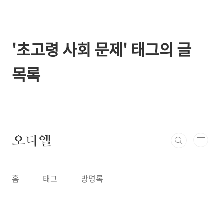
본문 바로가기
'초고령 사회 문제' 태그의 글
목록
오디엘
홈
태그
방명록