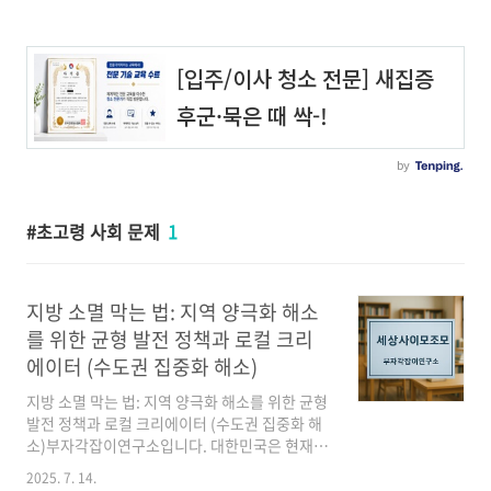
초고령 사회 문제
1
지방 소멸 막는 법: 지역 양극화 해소
를 위한 균형 발전 정책과 로컬 크리
에이터 (수도권 집중화 해소)
지방 소멸 막는 법: 지역 양극화 해소를 위한 균형
발전 정책과 로컬 크리에이터 (수도권 집중화 해
소)부자각잡이연구소입니다. 대한민국은 현재
심각한 **지역 불균형** 문제에 직면해 있습니
2025. 7. 14.
다. 인구는 **수도권 집중화**를 가속화하고, 지