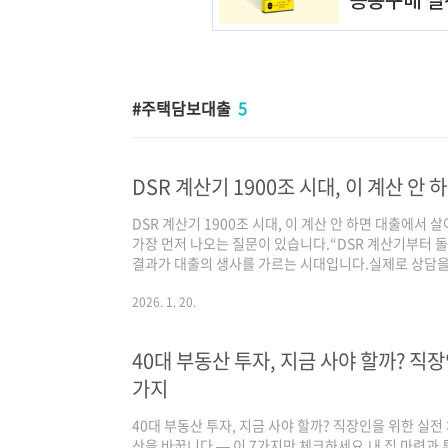
주택담보대출
5
DSR 계산기 1900조 시대, 이 계산 안
DSR 계산기 1900조 시대, 이 계산 안 하면 대출에서
가장 먼저 나오는 질문이 있습니다.“DSR 계산기부터 
결과가 대출의 생사를 가르는 시대입니다.실제로 상담을
번 안 한 경우 바로 막히는 일이 반복됩니다.DSR 계
·신용대출이 동시에 막히는 구조를 이해해야 합니다계산기
2026. 1. 20.
꿉니다DSR 계산기, 왜 1900조 시대의 기준이 되었을
에서는 “이 사람에게 더 빌려줘도 되는가”를 판단하는 
40대 부동산 투자, 지금 사야 할까? 직
가 중심이었지만,지금은 주택담보대출..
가지
40대 부동산 투자, 지금 사야 할까? 직장인을 위한 실전
산을 바꿉니다 — 이 7가지만 체크하세요.내 집 마련과