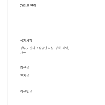
재테크 전략
공지사항
정부,기관의 소상공인 지원: 정책, 혜택,
사⋯
최근글
인기글
최근댓글