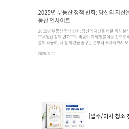
비 없이 섣불리 계약했다가는 예상치 못한 문제에 부딪힐
의 첫걸음이자 위험을 최소화하는 가장 확실한 방법입니
2025년 부동산 정책 변화: 당신의 자산을
알아야 할 필수 준비 사항들을 꼼꼼히..
동산 인사이트
2025년 부동산 정책 변화: 당신의 자산을 바꿀 핵심 분
**부동산 정책 변화**의 바람이 거세게 불어올 것으로 
름이 맞물려, 내 집 마련을 꿈꾸는 분부터 투자자까지 
2025년 **부동산 정책 변화**의 주요 이슈들을 면밀
관계를 맺을지 심도 깊게 다뤄보겠습니다. 지금부터 능력
2025. 5. 22.
부동산 전략을 완벽하게 세워보세요!---1. 다주택자 양
가, 일시적 숨통인가?가장 주목해야 할 **부동산 정책 
득세 중과 유예의 추가 연..