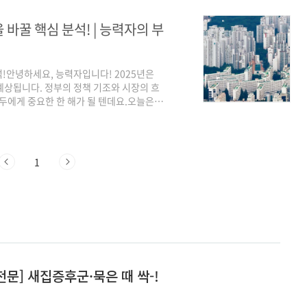
 수 있습니다.준비 단계는 성공적인 거래
다.이 글을 통해 매도자와 매수자 모두가
 바꿀 핵심 분석! | 능력자의 부
석!안녕하세요, 능력자입니다! 2025년은
예상됩니다. 정부의 정책 기조와 시장의 흐
모두에게 중요한 한 해가 될 텐데요.오늘은
히 분석하고, 이 변화가 여러분의 자산과 어떤
자가 제시하는 인사이트를 통해 2025년
도세 중과 유예 연장: 규제 완화의 시그널인
변화** 중 하나는 바로 **다주택자 양도소
1