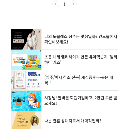
인가** 되묻게 되는 날이 있죠.그 순간 떠오릅니
1
다. 내가 가진 직책, 수입, 성과가 아니라 — 누군
가의 마음에 내가 어떤 사람으로 남아 있는가.직
업은 다르지만, 존중받는 사람은 닮아 있다직장
인이든, 공무원이든, CEO든, 작은 가게를 운영하
는 자영업자든, 존경받는 사람은 묘하게 닮아 있
습니다. 그들은 말투부터 다릅니다. “고생 많으셨
어요.” “도움이 필요하시면 언제든 말씀 주세
요.” 작지만 따뜻한 말 한마디로, 사람의 ..