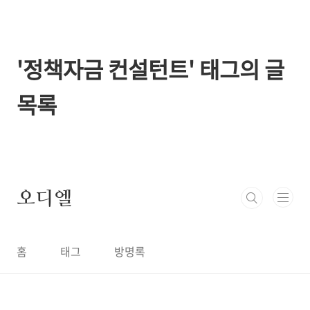
본문 바로가기
'정책자금 컨설턴트' 태그의 글
목록
오디엘
홈
태그
방명록