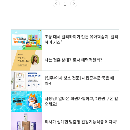
과 매출 증빙 부족으로 거절당했습니다.하지만
1
이 실패가 정책자금 성공 비결의 첫 단서였습니
다.실패 사례 공유전자세금계산서 미발행으로 정
책자금 보증 거절개인 계좌 사용으로 매출 추적
불가연체 이력으로 신용보증 불가 대상✅ 성공 비
결은 작은 변화에서이후 사업자 통장을 만들고,
매출 자료를 정리하고, 정책자금 컨설턴트와 상
담을 거쳐소상공인시장진흥공단의 일반경영안
정자금을 2,000만 원 승인받았습니다.실제 승인
사례정책자금명: ..