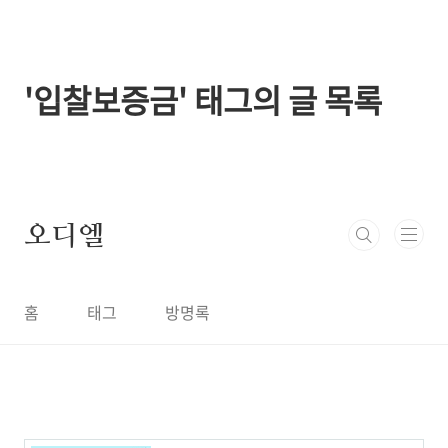
본문 바로가기
'입찰보증금' 태그의 글 목록
오디엘
홈
태그
방명록