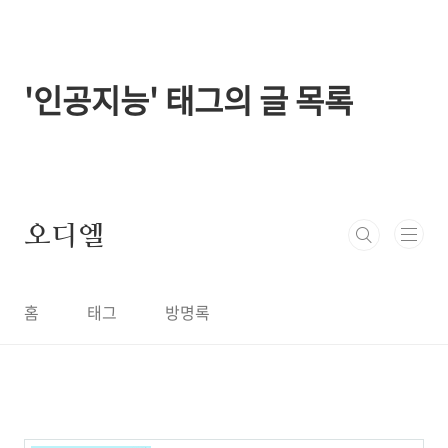
본문 바로가기
'인공지능' 태그의 글 목록
오디엘
홈
태그
방명록