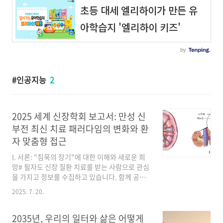
인공지능
2
2025 세계 신장학회 보고서: 만성 신
부전 최신 치료 패러다임의 변화와 환
자 맞춤형 접근
I. 서론: "침묵의 장기"에 대한 이해와 새로운 희
망# 필자도 신장 질환 치료를 받는 사람으로 관심
을 가지고 정보를 수집하고 있습니다. 함께 공유
합니다.만성 신부전(CKD)은 종종 "침묵의 장
2025. 7. 20.
기"라고 불리는 신장이 특별한 증상 없이 서서히
손상되다가 어느 날 갑자기 심각한 상태로 진행
되는 질환입니다. 이 질환은 전 세계적으로 수많
2035년, 우리의 일터와 삶은 어떻게