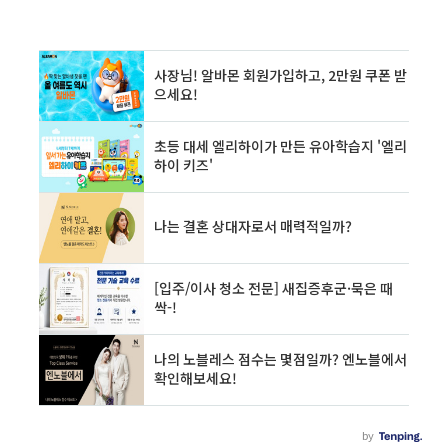
이고 최신 법령과 판례 중심으로 쉽게 설명합니
다.법무법인 소속 경험과 부동산학 교수로서의
전문성을 더해, 실제 사례와 경험담도 포함하여
개인과 가족 모두가 반드시 알아두어야 할 법률
상식을 전달합니다. 목차1. 유언장 효력의 법적
정의 및 중요성2. 유언장 효력 인정 기준과 법적
요건3. 유언장 종류별 작성 방법과 주의점4. ..