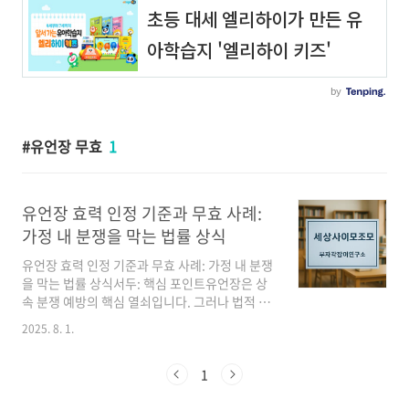
유언장 무효
1
유언장 효력 인정 기준과 무효 사례:
가정 내 분쟁을 막는 법률 상식
유언장 효력 인정 기준과 무효 사례: 가정 내 분쟁
을 막는 법률 상식서두: 핵심 포인트유언장은 상
속 분쟁 예방의 핵심 열쇠입니다. 그러나 법적 효
력을 얻으려면 반드시 민법이 정한 형식과 요건
2025. 8. 1.
을 엄격히 준수해야 하며, 그렇지 않으면 무효가
되어 분쟁의 씨앗이 될 수 있습니다. 본 글에서는
유언장 효력 인정 기준, 대표적인 무효 사례, 그리
1
고 상속법 관련 가사 사건 실무 포인트를 구체적