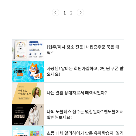
절세 전략과 일시불 투자 절세 전략을 비교하며,
50대에게 유리한 절세 방식과 실행 방법을 명쾌
하게 제시합니다.한꺼번에 목돈을 넣을까, 아니
1
2
면 나눠서 넣는 게 유리할까?세금을 얼마나 아낄
수 있을까?안정성과 수익성을 동시에 잡고 싶다.
이 글을 꼭 읽어야 할 3가지 이유:절세 효과를 극
대화하는 투자 방식을 구체적으로 알려드립니다.
적립식 vs 일시불의 장단점을 50대 관점에서 비
교합니다.실전 적용 가능한 투자 플랜 & 체크리
스트를 드려, 바로 활용할 수 있습니다.1. 50대
절세 전략의 기본 원칙과 키워드 분석50..