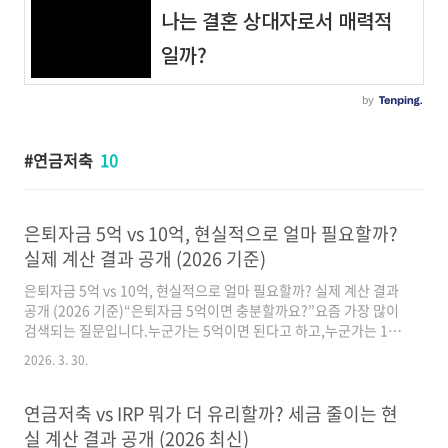
연금저축
10
은퇴자금 5억 vs 10억, 현실적으로 얼마 필요할까?
실제 계산 결과 공개 (2026 기준)
은퇴자금 5억 vs 10억, 현실적으로 얼마 필요할까? 실제 계산 결과
공개 (2026 기준)“은퇴자금 5억이면 충분할까요?”요즘 가장 많이
검색되는 질문입니다.누군가는 5억이면 된다고 하고,누군가는 10
억도 부족하다고 합니다.도대체 뭐가 맞는 걸까요?정답은 단순하지
2026. 3. 30.
않습니다.생활 수준에 따라 완전히 달라집니다.오늘은은퇴자금 현
실 계산 결과정확하게 알려드립니다.1. 은퇴자금, 왜 이렇게 중요할
까?은퇴 이후에는 소득이 줄어듭니다.✔ 근로소득 감소✔ 생활비
연금저축 vs IRP 뭐가 더 유리할까? 세금 줄이는 현
지속 발생✔ 의료비 증가👉 핵심 포인트“은퇴자금이 곧 생활 수
실 계산 결과 공개 (2026 최신)