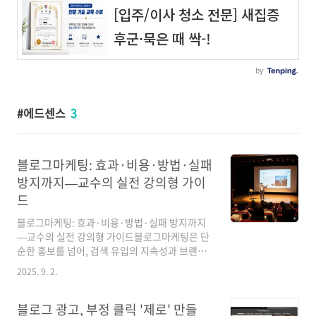
에드센스
3
블로그마케팅: 효과·비용·방법·실패
방지까지—교수의 실전 강의형 가이
드
블로그마케팅: 효과·비용·방법·실패 방지까지
—교수의 실전 강의형 가이드블로그마케팅은 단
순한 홍보를 넘어, 검색 유입의 지속성과 브랜드
신뢰을 함께 구축하는 채널입니다. 이 글은 경영
2025. 9. 2.
학 교수의 강의처럼 단계별로, 수치와 체크리스
트를 포함해 실제 현장에서 바로 적용 가능한 수
준으로 정리했습니다. (읽는 시간: 약 15~25분)
블로그 광고, 부정 클릭 '제로' 만들