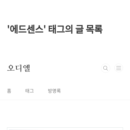
본문 바로가기
'에드센스' 태그의 글 목록
오디엘
홈
태그
방명록