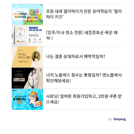
력도 생깁니다.예시:마트에서 계란 30구 7,000
원 → 공동구매 시 5,000원물티슈 10팩 13,000
원 → 공동구매 시 8,900원냉동만두 1.2kg
9,800원 → 공동구매 시 6,500원작은 차이처럼
보여도 장기간 누적..