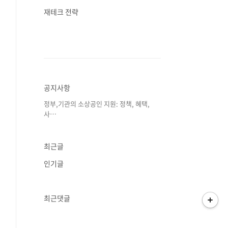
재테크 전략
공지사항
정부,기관의 소상공인 지원: 정책, 혜택,
사⋯
최근글
인기글
최근댓글