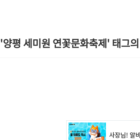
본문 바로가기
'양평 세미원 연꽃문화축제' 태그의