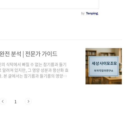
완전 분석 | 전문가 가이드
의 식탁에서 빠질 수 없는 참기름과 들기
 알려져 있지만, 그 영양 성분과 항산화 효
다. 본 글에서는 참기름과 들기름의 영양학
적인 활용법까지 전문적인 관점에서 완벽하
요 영양 성분 비교참기름은 볶은 참깨에서
다. 두 기름 모두 혈중 콜레스테롤 수치를
오메가-3 함량에서 큰 차이가 있습니다.영
1