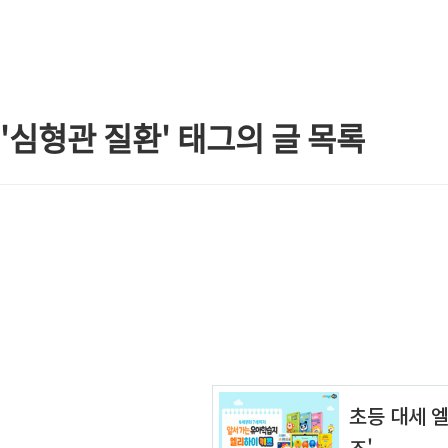
본문 바로가기
'심형관 질환' 태그의 글 목록