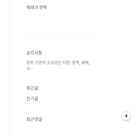
재테크 전략
공지사항
정부,기관의 소상공인 지원: 정책, 혜택,
사⋯
최근글
인기글
최근댓글