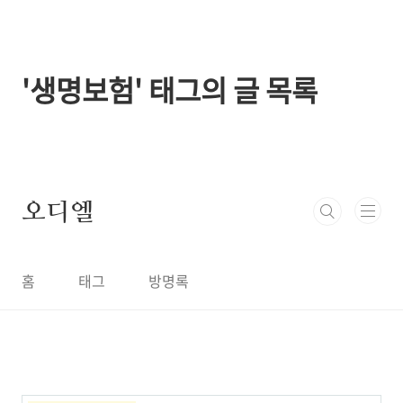
본문 바로가기
'생명보험' 태그의 글 목록
오디엘
홈
태그
방명록