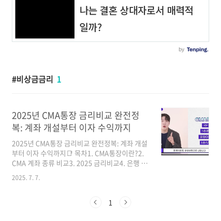
비상금금리
1
2025년 CMA통장 금리비교 완전정
복: 계좌 개설부터 이자 수익까지
2025년 CMA통장 금리비교 완전정복: 계좌 개설
부터 이자 수익까지📑 목차1. CMA통장이란?2.
CMA 계좌 종류 비교3. 2025 금리비교4. 은행 통
장과 비교5. 활용 전략과 추천6. 구독자 Q&A –
2025. 7. 7.
실제 경험을 담아1. CMA통장이란?CMA통장은
증권사에서 제공하는 현금 관리 통장(Cash
Management Account)으로, 입출금이 자유롭
1
고 하루만 예치해도 이자가 발생하는 금융상품입