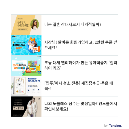
니다.✅ 예치된 금액은 RP(환매조건부채권),
MMF 등에 투자되어 이자가 발생하며, 일반 은행
계좌보다 더 높은 금리를 기대할 수 있습니다.2.
CMA 계좌 종류 비교(유트브 설명 클릭)RP형: 가
장 안정적이며 예측 가능한 수익 제공MMF형: 단
기 채권형 펀드로 유동성과 수익률 균형발행어음
형: 증권사 자체..