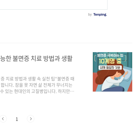
가능한 불면증 치료 방법과 생활
면증 치료 방법과 생활 속 실천 팁“불면증 때
합니다. 잠을 못 자면 삶 전체가 무너지는
 수 있는 현대인의 고질병입니다. 하지만
 시작할 수 있습니다. 오늘은 약 없이도 가
문의 조언과 함께 정리해 드립니다.수면장애.
아닙니다. 잠들기 어렵고, 자주 깨며, 새
불면증**으로 진단됩니다. 그 원인은 스트레
1