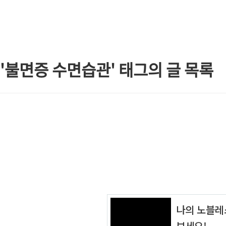
본문 바로가기
'불면증 수면습관' 태그의 글 목록