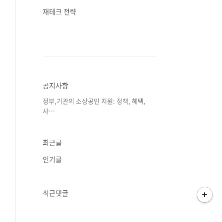
재테크 전략
공지사항
정부,기관의 소상공인 지원: 정책, 혜택,
사⋯
최근글
인기글
최근댓글