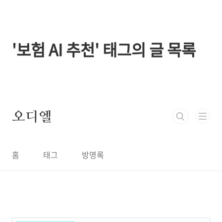
본문 바로가기
'보험 AI 추천' 태그의 글 목록
오디엘
홈
태그
방명록