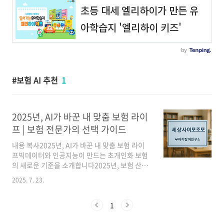
보험 AI 추천
1
2025년, AI가 바꾼 내 맞춤 보험 라이
프 | 보험 전문가의 선택 가이드
내용 복사2025년, AI가 바꾼 내 맞춤 보험 라이
프빅데이터와 인공지능이 만드는 초개인화 보험
의 새로운 기준을 소개합니다2025년, 보험 산업
의 패러다임이 바뀝니다. 내 건강, 생활 습관, 운
2025. 7. 23.
전 패턴, 소비 행태까지 AI(인공지능)가 실시간으
로 분석해, 오직 나를 위한 맞춤형 보험 상품과 서
비스가 제공됩니다. 기존 나이와 성별 등 단순 정
1
보로 결정되던 보험료, 보장 범위, 청구 절차가 내