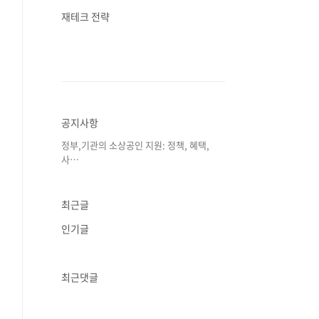
재테크 전략
공지사항
정부,기관의 소상공인 지원: 정책, 혜택,
사⋯
최근글
인기글
최근댓글