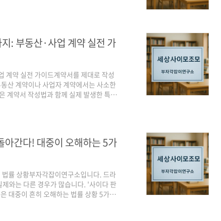
법 관련 가사 사건 실무 포인트를 구체적이
인 소속 경험과 부동산학 교수로서의 전문
 모두가 반드시 알아두어야 할 법률 상식을
. 유언장 효력 인정 기준과 법적 요건3. 유
가지: 부동산·사업 계약 실전 가
사업 계약 실전 가이드계약서를 제대로 작성
 부동산 계약이나 사업자 계약에서는 사소한
늘은 계약서 작성법과 함께 실제 발생한 특약
 실전에서 바로 활용할 수 있도록 구성했습
서 흔한 특약 실수 3. 사업자 간 계약에서의
 5. 계약서 작성 시 체크리스트 6. 분쟁 예
서 작성법의 핵심은 ‘분쟁 예방’입니다. 말
 돌아간다! 대중이 오해하는 5가
지 법률 상황부자각잡이연구소입니다. 드라
제와는 다른 경우가 많습니다. '사이다 판
늘은 대중이 흔히 오해하는 법률 상황 5가지
 통해 법률 상식을 높이고, 드라마보다 더
다.1. 즉흥적인 증인 출두와 극적인 증