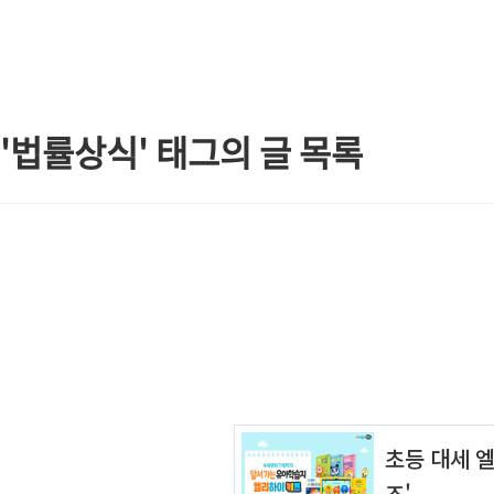
본문 바로가기
'법률상식' 태그의 글 목록