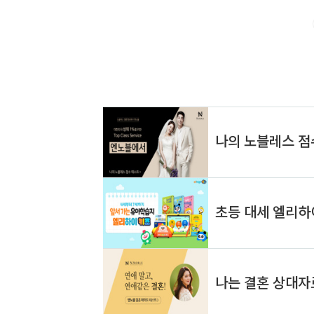
언? (현실은 철저한 준비)드라마에서는 중요한 순간, 
로 판세를 뒤집는 장면이 자주 나옵니다. 하지만 현실 
과정을 거쳐야 법정에 설 수 있습니다. 갑자기..