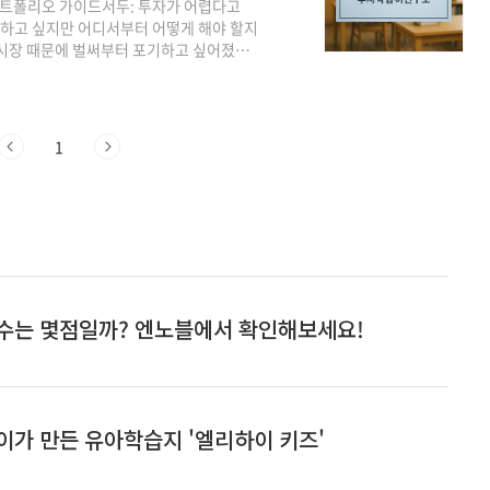
 포트폴리오 가이드서두: 투자가 어렵다고
작하고 싶지만 어디서부터 어떻게 해야 할지
시장 때문에 벌써부터 포기하고 싶어졌나
할 수 있는 미국 고배당 성장 ETF 투자 가
, 저희 블로그는 증권 전문가, 투자증권 연
 최고의 전문가들이 엄선하고 검증한 정보를
없는' 투자 원칙을 제시하며 여러분의 소중
1