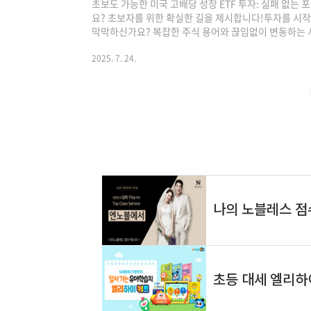
초보도 가능한 미국 고배당 성장 ETF 투자: 실패 없는
요? 초보자를 위한 확실한 길을 제시합니다!투자를 시
막막하신가요? 복잡한 주식 용어와 끊임없이 변동하는 
요? 걱정하지 마세요. 당신만을 위한, 초보자도 쉽게 따라 
이드가 여기 있습니다.수많은 정보 속에서 헤매지 않도록
2025. 7. 24.
구원, 경영학 박사 교수님, 언론 전문 기자 등 각 분야
제공합니다. 단순히 지식을 전달하는 것을 넘어, '실패 
한 자산을 안전하게 불려나갈 수 있도록..