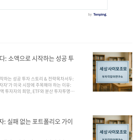
다: 소액으로 시작하는 성공 투
시작하는 성공 투자 스토리 & 전략목차서두:
투자자'가 미국 시장에 주목해야 하는 이유:
액 투자자의 희망, ETF와 분산 투자투명한
비밀은 무엇이었을까?전략 1: '장기 투자 전
포트폴리오'로 현금 흐름을 구축하라전략 3:
3. 당신을 위한 '소액 투자' 성공 로드맵
없다!)핵심 시작: '미국 ETF 추천'으..
자: 실패 없는 포트폴리오 가이