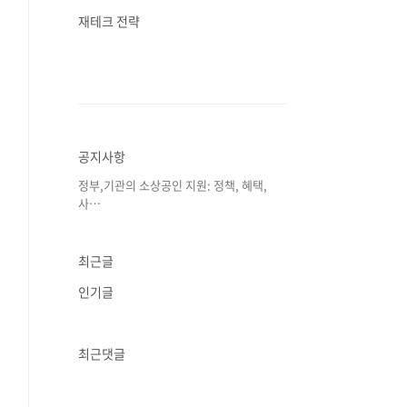
재테크 전략
공지사항
정부,기관의 소상공인 지원: 정책, 혜택,
사⋯
최근글
인기글
최근댓글