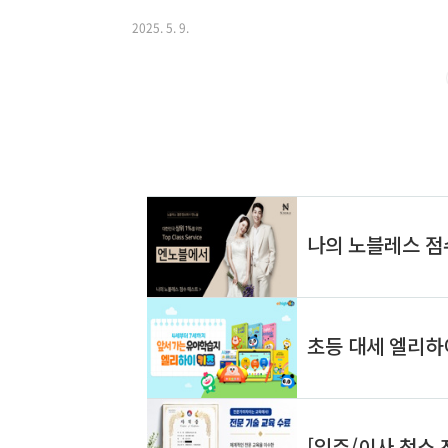
(네이버페이 포인트 4,800원 적립)네이버는 실질 가격
서만 사용 가능하다는 제한이 있습니다.✅ 배송 혜택 비
2025. 5. 9.
일도착 가능네이버 플러스: 일부 스마트스토어 배송비 
확실히 유리합니다.✅ 콘텐츠 제공 비교쿠팡 와우: 쿠팡플
등네이버 플러스: 웹툰, 오디..