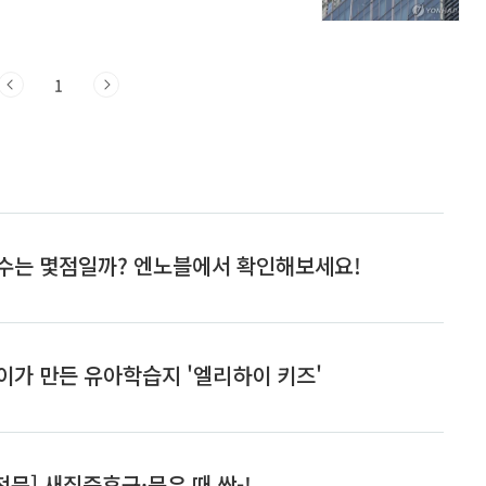
이 100원 수준이지만, 포인트는 제휴처에
교쿠팡 와우: 로켓배송/새벽배송 무료, 당
무료급하게 물건을 받아야 한다면 쿠팡이
레이 제공 – 스포츠 중계, 영화, 드라마
1