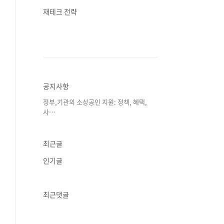
재테크 전략
공지사항
정부,기관의 소상공인 지원: 정책, 혜택,
사⋯
최근글
인기글
최근댓글