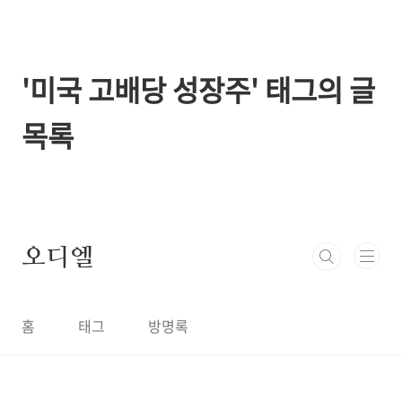
본문 바로가기
'미국 고배당 성장주' 태그의 글
목록
오디엘
홈
태그
방명록