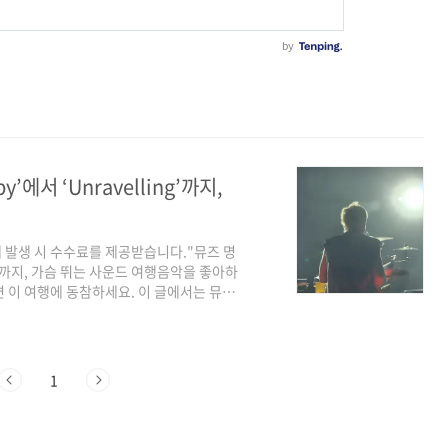
’에서 ‘Unravelling’까지,
매 발생 시 수수료를 제공받습니다."뮤즈 명
ling’까지, 가슴 뛰는 사운드 여행음악을 좋아하
 이 여행에 동참하세요. 이 글에서는 뮤즈
 우리 마음을 울리고 성장했는지를 음악 평
 1. 서곡: "Plug In Baby"—청춘을
정이 올라오지 않나요? 기타 인트로의 첫 음부
 중 “Plug In Baby”를 들..
1