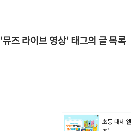
본문 바로가기
'뮤즈 라이브 영상' 태그의 글 목록