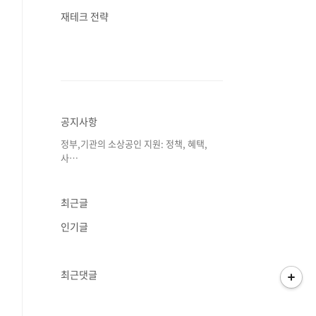
재테크 전략
공지사항
정부,기관의 소상공인 지원: 정책, 혜택,
사⋯
최근글
인기글
최근댓글