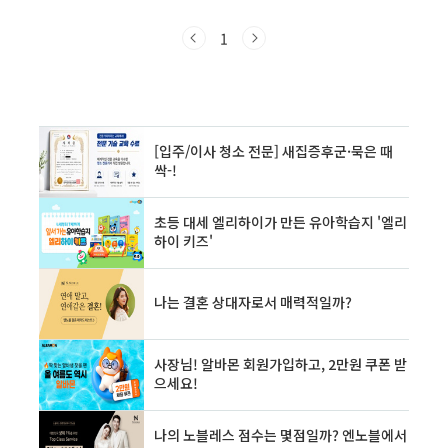
운드를 사랑한다면 이 여행에 동참하세요. 이 글
에서는 뮤즈 명곡과 뮤즈 음악 특징을 중심으로,
1
뮤즈 음악이 어떻게 우리 마음을 울리고 성장했
는지를 음악 평론가와 교수의 시선으로 **감성적
·학구적으로** 풀어냅니다. 1. 서곡: "Plug In
Baby"—청춘을 담은 기타 리프“Plug In
Baby”를 들으면 설레는 감정이 올라오지 않나
요? 기타 인트로의 첫 음부터, 그 음이 가슴을 긁
고 지나가는 느낌. 저는 항상 뮤즈 대표곡 중
“Plug In Baby”를 들..