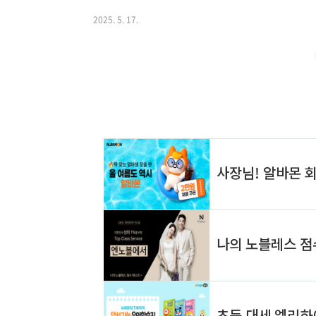
자가 늘어나 경제 활성화에 도움을 줘.하지만, 시장금리는
상황 등 여러 변수에 따라 다르게 움직일 수 있어.2. 
2025. 5. 17.
배경에는 다음과 같은 요인들이 있어:글로벌 통화정책 변
리거나 내리는 것에 따라 우리나라 금리도 영향을 받아.국
락 등으로 경기 부양이 필요해..