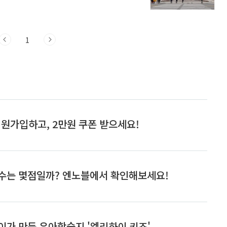
 정부 정책, 국채금리, 환율, 글로벌 경제
최근 금리 변동의 주요 원인최근 금리가 움직인
화: 미국 등 주요국 중앙은행이 금리를 올
내 경제 성장 둔화: 수출 부진, 성장률 하
1