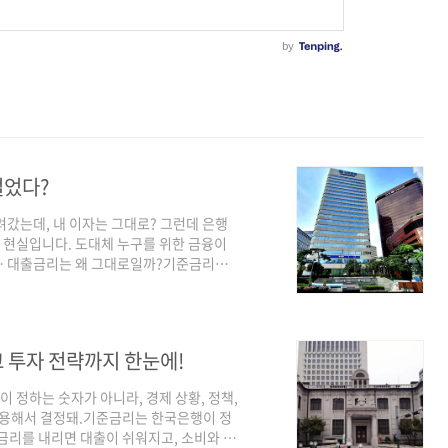
벌었다?
려갔는데, 내 이자는 그대로? 그런데 은행
든 현실입니다. 도대체 누구를 위한 금융이
하… 대출금리는 왜 그대로일까?기준금리는
의 없음예금금리는 빠르게 인하은행은 예대금
 수익은 은행에게 집중되고 있습니다. 📊
 6조 9천억 원대출은 줄었지만, 이자 수익
민의 부담으로 은행의 이익이 쌓였다는 지
고 투자 전략까지 한눈에!
 정하는 숫자가 아니라, 경제 상황, 정책,
 작용해서 결정돼.기준금리는 한국은행이 정
금리를 내리면 대출이 쉬워지고, 소비와 투