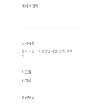
재테크 전략
공지사항
정부,기관의 소상공인 지원: 정책, 혜택,
사⋯
최근글
인기글
최근댓글