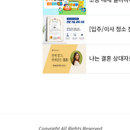
Copyright All Rights Reserved.