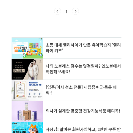
래 걸린다고 느끼시나요? 비행기를 자주 타는 분
들도 미처 알지 못했던 인천공항과 김포공항의
1
숨겨진 꿀팁과 특별 서비스를 오늘 이 포스팅에
서 모두 공개합니다! 우리만의 특별한 정보, 지금
바로 시작합니다.✨ 인천공항 완전 정복: 놓칠 수
없는 특별 서비스와 혜택1.이지드롭 (Easy
Drop) 서비스: 빈손으로 공항 가세요!😮 이것도
몰랐어? 공항 외부 거점에서 미리 수하물을 위탁
하고 탑승수속까지 마칠 수 있는 혁신적인 서비
스입니다. 짐 때문에 공항까지 가는 길에 힘..