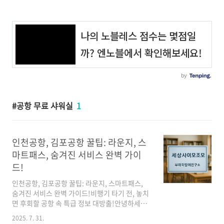
공항 무료 샤워실
1
인천공항, 김포공항 꿀팁: 라운지, 스
마트패스, 숨겨진 서비스 완벽 가이
드!
인천공항, 김포공항 꿀팁: 라운지, 스마트패스,
숨겨진 서비스 완벽 가이드!비행기 타기 전, 놓치
면 후회할 공항 속 특급 정보 대방출!안녕하세요,
구독자 여러분! ✈️ 해외여행의 설렘을 안고 공항
2025. 7. 31.
에 도착했지만, 어쩐지 매번 복잡하고 시간이 오