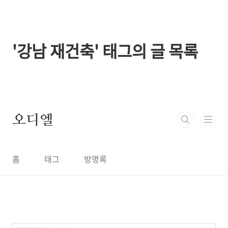
본문 바로가기
'강남 재건축' 태그의 글 목록
오디엘
홈
태그
방명록