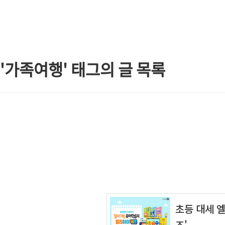
본문 바로가기
'가족여행' 태그의 글 목록