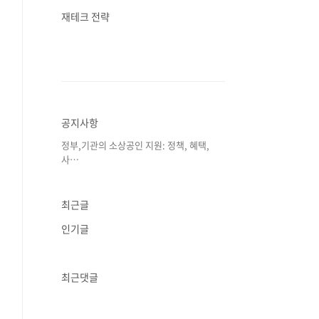
재테크 전략
공지사항
정부,기관의 소상공인 지원: 정책, 혜택,
사⋯
최근글
인기글
최근댓글