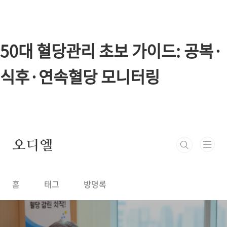
본문 바로가기
50대 혈당관리 초보 가이드: 공복·
식후·연속혈당 모니터링
오디엘
홈
태그
방명록