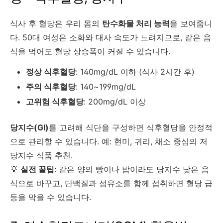
식사 후 혈당은 우리 몸의
탄수화물 처리 능력
을 보여줍니
다. 50대 여성은 소화와 대사 속도가 느려지므로, 같은 음
식을 먹어도 혈당 상승폭이 커질 수 있습니다.
정상 식후혈당
: 140mg/dL 이하 (식사 2시간 후)
주의 식후혈당
: 140~199mg/dL
고위험 식후혈당
: 200mg/dL 이상
당지수(GI)
를 고려해 식단을 구성하면 식후혈당을 안정적
으로 관리할 수 있습니다. 예: 현미, 귀리, 채소 중심의 저
당지수 식품 추천.
💡
실전 꿀팁
: 같은 양의 빵이나 밥이라도 당지수 낮은 음
식으로 바꾸고, 단백질과 섬유소를 함께 섭취하면 혈당 급
등을 막을 수 있습니다.