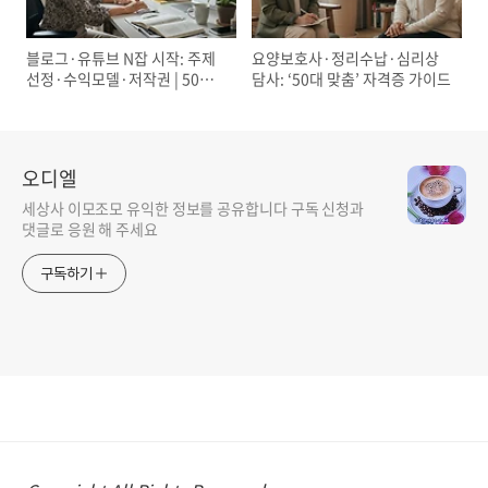
블로그·유튜브 N잡 시작: 주제
요양보호사·정리수납·심리상
선정·수익모델·저작권 | 50대
담사: ‘50대 맞춤’ 자격증 가이드
여성 가이드
오디엘
세상사 이모조모 유익한 정보를 공유합니다 구독 신청과
댓글로 응원 해 주세요
구독하기