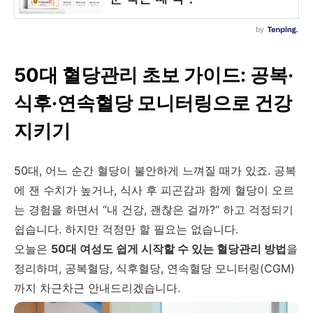
50대 혈당관리 초보 가이드: 공복·
식후·연속혈당 모니터링으로 건강
지키기
50대, 어느 순간 혈당이 불안하게 느껴질 때가 있죠. 공복
에 잰 수치가 높거나, 식사 후 피곤감과 함께 혈당이 오르
는 경험을 하면서 “내 건강, 괜찮은 걸까?” 하고 걱정되기
쉽습니다. 하지만 걱정만 할 필요는 없습니다.
오늘은
50대 여성도 쉽게 시작할 수 있는 혈당관리 방법
을
정리하며, 공복혈당, 식후혈당, 연속혈당 모니터링(CGM)
까지 차근차근 안내드리겠습니다.