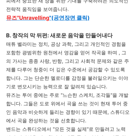
피에서 중요한 새 장을 위한 기대를 구축하려는 의도적인
전략적 움직임을 보여줍니다
.
뮤즈"Unravelling
"(공연장면 클릭)
B.
창작의 막 뒤편
:
새로운 음악을 만들어내다
매튜 벨라미는 정치
,
공상 과학
,
그리고 개인적인 경험을
포함한 광범위한 원천에서 영감을 얻어 작곡을 하며
,
그
의 가사는 종종 사랑
,
반항
,
그리고 사회적 문제와 같은 주
제를 다루어 청중이 더 깊은 수준에서 공감할 수 있도록
합니다
.
그는 단순한 멜로디를 감정을 불러일으키는 이야
기로 변모시키는 능력으로 잘 알려져 있습니다
.
뮤즈는 투어 중에는 주로
"
느슨한 스케치
,
조각들
"
을 개발
합니다
.
그들은 도로 위에서 곡을 쓰는 것이 현재 투어 중
인 음악과 비슷하게 들리는 경향이 있기 때문에
,
스튜디오
에서 곡을 완성하는 것을 선호합니다
.
밴드는 스튜디오에서
"
모든 것을 실제
"
로 만들려고 노력