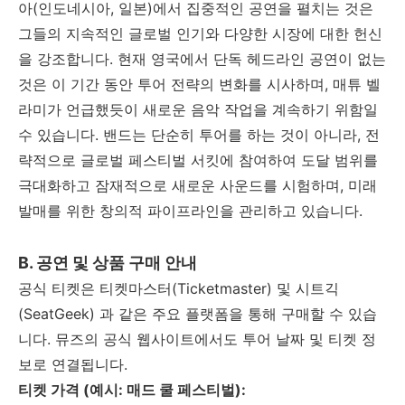
아
(
인도네시아
,
일본
)
에서 집중적인 공연을 펼치는 것은
그들의 지속적인 글로벌 인기와 다양한 시장에 대한 헌신
을 강조합니다
.
현재 영국에서 단독 헤드라인 공연이 없는
것은 이 기간 동안 투어 전략의 변화를 시사하며
,
매튜 벨
라미가 언급했듯이 새로운 음악 작업을 계속하기 위함일
수 있습니다
.
밴드는 단순히 투어를 하는 것이 아니라
,
전
략적으로 글로벌 페스티벌 서킷에 참여하여 도달 범위를
극대화하고 잠재적으로 새로운 사운드를 시험하며
,
미래
발매를 위한 창의적 파이프라인을 관리하고 있습니다
.
B.
공연 및 상품 구매 안내
공식 티켓은 티켓마스터
(Ticketmaster)
및 시트긱
(SeatGeek)
과 같은 주요 플랫폼을 통해 구매할 수 있습
니다
.
뮤즈의 공식 웹사이트에서도 투어 날짜 및 티켓 정
보로 연결됩니다
.
티켓 가격
(
예시
:
매드 쿨 페스티벌
):