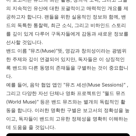
의 지속적인 유산에 대한 포괄적이고 매력적인 개요를 제
공하고자 합니다
.
팬들을 위한 실용적인 정보와 함께
,
밴
드의 독특한 통찰력
,
최근 소식
,
그리고 비하인드 스토리
를 깊이 있게 다루어 구독자들에게 감동과 새로운 정보를
선사할 것입니다
.
밴드 이름
"
뮤즈
(Muse)"뜻,
영감과 창의성이라는 광범위
한 주제와 깊이 연결되어 있지만
,
독자들은 이 상징적인
록 밴드와 다른 동명의 존재들을 구별하는 것이 중요합니
다
.
예를 들어
,
음악 협업 앱인
"
뮤즈 세션
(Muse Sessions)" ,
그리고 다양한 자선 단체나 영화 프로젝트인
"
월드 뮤즈
(World Muse)"
등은 밴드 뮤즈와는 별개의 독립적인 활
동을 합니다
.
이러한 명확한 구별은 보고서의 정확성을 높
이고
,
독자들이 밴드의 고유한 정체성을 명확히 이해하는
데 도움을 줄 것입니다
.