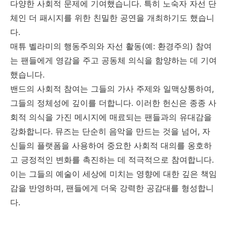
다양한 사회적 문제에 기여했습니다
.
특히 노숙자 자선 단
체인 더 패시지를 위한 친밀한 공연을 개최하기도 했습니
다
.
매튜 벨라미의 행동주의와 자선 활동
(
예
:
환경주의
)
참여
는 팬들에게 영감을 주고 공동체 의식을 함양하는 데 기여
했습니다
.
밴드의 사회적 참여는 그들의 가사 주제와 일맥상통하여
,
그들의 정체성에 깊이를 더합니다
.
이러한 헌신은 종종 사
회적 의식을 가진 메시지에 매료되는 팬들과의 유대감을
강화합니다
.
뮤즈는 단순히 음악을 만드는 것을 넘어
,
자
신들의 플랫폼을 사용하여 중요한 사회적 대의를 옹호하
고 긍정적인 변화를 촉진하는 데 적극적으로 참여합니다
.
이는 그들의 예술이 세상에 미치는 영향에 대한 깊은 책임
감을 반영하며
,
팬들에게 더욱 강력한 공감대를 형성합니
다
.