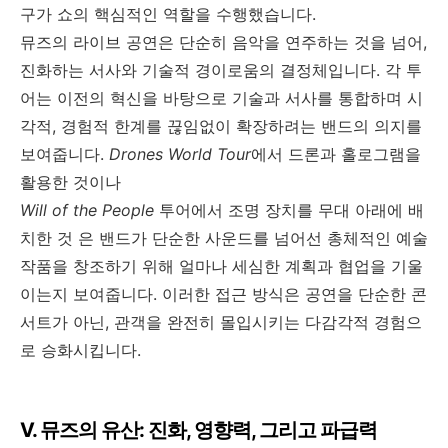
구가 쇼의 핵심적인 역할을 수행했습니다
.
뮤즈의 라이브 공연은 단순히 음악을 연주하는 것을 넘어
,
진화하는 서사와 기술적 경이로움의 결정체입니다
.
각 투
어는 이전의 혁신을 바탕으로 기술과 서사를 통합하며 시
각적
,
경험적 한계를 끊임없이 확장하려는 밴드의 의지를
보여줍니다
.
Drones World Tour
에서 드론과 홀로그램을
활용한 것이나
Will of the People
투어에서 조명 장치를 무대 아래에 배
치한 것 은 밴드가 단순한 사운드를 넘어선 총체적인 예술
작품을 창조하기 위해 얼마나 세심한 계획과 협업을 기울
이는지 보여줍니다
.
이러한 접근 방식은 공연을 단순한 콘
서트가 아닌
,
관객을 완전히 몰입시키는 다감각적 경험으
로 승화시킵니다
.
V.
뮤즈의 유산
:
진화
,
영향력
,
그리고 파급력