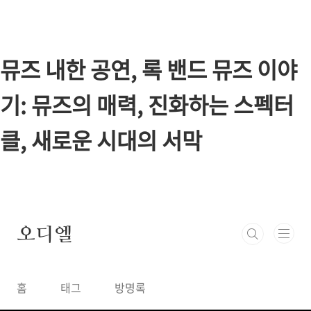
본문 바로가기
뮤즈 내한 공연, 록 밴드 뮤즈 이야
기: 뮤즈의 매력, 진화하는 스펙터
클, 새로운 시대의 서막
오디엘
홈
태그
방명록