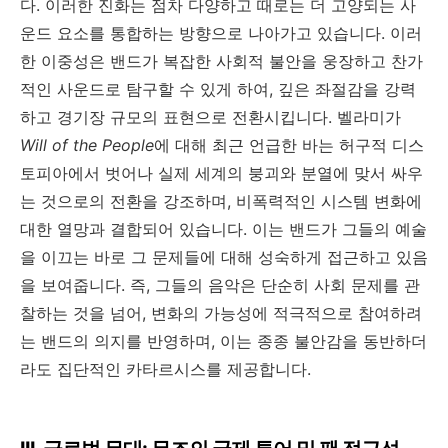
다
.
이러한 진화는 점차 다양하고 때로는 더 고양되는 사
운드 요소를 통합하는 방향으로 나아가고 있습니다
.
이러
한 이중성은 밴드가 복잡한 사회적 불안을 웅장하고 찬가
적인 사운드로 탐구할 수 있게 하여
,
깊은 좌절감을 강력
하고 경기장 규모의 표현으로 전환시킵니다
.
벨라미가
Will of the People
에 대해 최근 언급한 바는 허구적 디스
토피아에서 벗어나 실제 세계의 붕괴와 분열에 맞서 싸우
는 것으로의 전환을 강조하며
,
비폭력적인 시스템 변화에
대한 열망과 결합되어 있습니다
.
이는 밴드가 그들의 예술
을 이끄는 바로 그 문제들에 대해 성숙하게 접근하고 있음
을 보여줍니다
.
즉
,
그들의 음악은 단순히 사회 문제를 관
찰하는 것을 넘어
,
변화의 가능성에 적극적으로 참여하려
는 밴드의 의지를 반영하며
,
이는 종종 불안감을 동반하더
라도 집단적인 카타르시스를 제공합니다
.