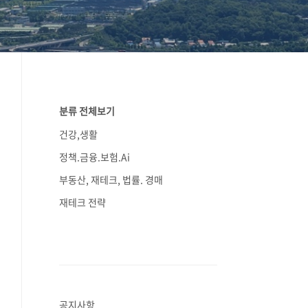
분류 전체보기
건강,생활
정책.금융.보험.Ai
부동산, 재테크, 법률. 경매
재테크 전략
공지사항