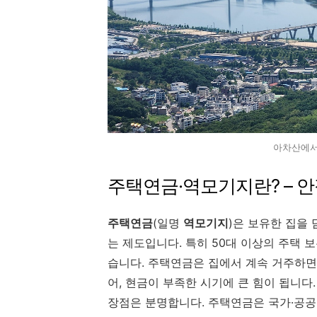
아차산에서
주택연금·역모기지란? – 
주택연금
(일명
역모기지
)은 보유한 집을
는 제도입니다. 특히 50대 이상의 주택
습니다. 주택연금은 집에서 계속 거주하면
어, 현금이 부족한 시기에 큰 힘이 됩니다.
장점은 분명합니다. 주택연금은 국가·공공