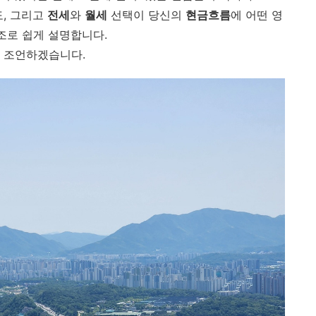
, 그리고
전세
와
월세
선택이 당신의
현금흐름
에 어떤 영
조로 쉽게 설명합니다.
 조언하겠습니다.