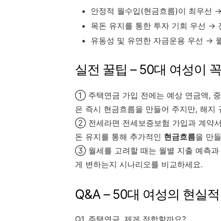
안정적 월수입(현금흐름)이 최우선 →
목돈 유지를 통한 투자 기회 우선 →
유동성 및 유연한 자금운용 우선 → 
실전 꿀팁 – 50대 여성이 
① 주택연금 가입 전에는 예상 연금액, 
은 즉시 현금흐름을 만들어 주지만, 해지 
② 전세라면 전세보증보험 가입과 계약서 
돈 유지를 통해 추가적인
현금흐름
을 만
③ 월세를 고려할 때는 월별 지출 예측과
게 변하는지 시나리오를 비교하세요.
Q&A – 50대 여성의 현실
Q1. 주택연금, 제게 적합할까요?