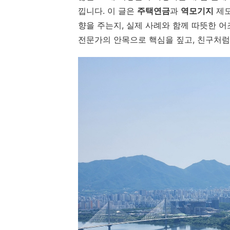
낍니다. 이 글은
주택연금
과
역모기지
제도
향을 주는지, 실제 사례와 함께 따뜻한 어
전문가의 안목으로 핵심을 짚고, 친구처럼