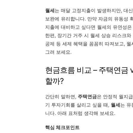
월세
는 매달 고정지출이 발생하지만, 대신
보완에 유리합니다. 만약 자금의 유동성 
지출에 대비하고 싶다면 월세의 유연성은 
한편, 장기간 거주 시 월세 상승 리스크와
공제 등 세제 혜택을 꼼꼼히 따져보고, 
그려 보세요.
현금흐름 비교 – 주택연금 v
할까?
간단히 말하면,
주택연금
은 안정적 월지급
기 투자기회를 살리고 싶을 때,
월세
는 유
니다. 아래 표처럼 생각해 보세요.
핵심 체크포인트