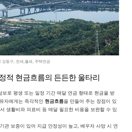
 강동구, 전세,월세, 주택연금
안정적 현금흐름의 든든한 울타리
 담보로 평생 또는 일정 기간 매달 연금 형태로 현금을 받
 보유자에게는 즉각적인
현금흐름
을 만들어 주는 장점이 있
서 생활비와 의료비 등 매달 필요한 비용을 보완할 수 있
기관 보증이 있어 지급 안정성이 높고, 배우자 사망 시 연