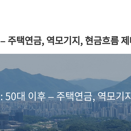
후 – 주택연금, 역모기지, 현금흐름 
: 50대 이후 – 주택연금, 역모기