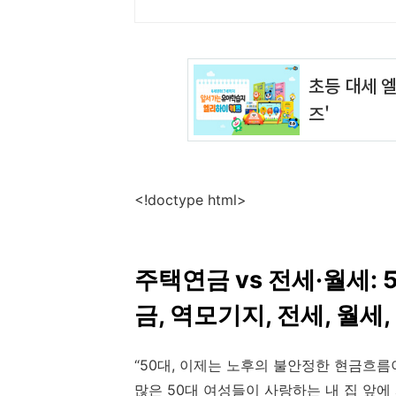
<!doctype html>
주택연금 vs 전세·월세: 
금, 역모기지, 전세, 월
“50대, 이제는 노후의 불안정한 현금흐름
많은 50대 여성들이 사랑하는 내 집 앞에