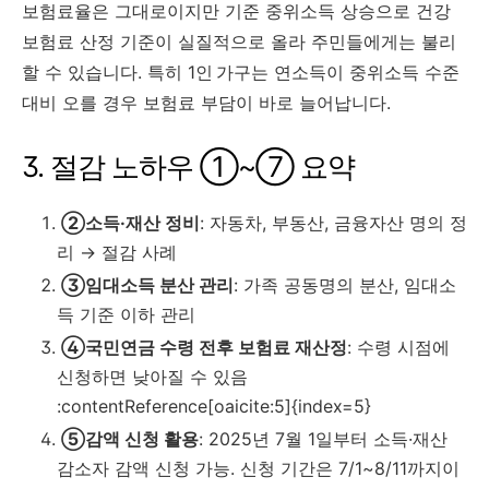
보험료율은 그대로이지만 기준 중위소득 상승으로 건강
보험료 산정 기준이 실질적으로 올라 주민들에게는 불리
할 수 있습니다. 특히 1인 가구는 연소득이 중위소득 수준
대비 오를 경우 보험료 부담이 바로 늘어납니다.
3. 절감 노하우 ①~⑦ 요약
②소득·재산 정비
: 자동차, 부동산, 금융자산 명의 정
리 → 절감 사례
③임대소득 분산 관리
: 가족 공동명의 분산, 임대소
득 기준 이하 관리
④국민연금 수령 전후 보험료 재산정
: 수령 시점에
신청하면 낮아질 수 있음
:contentReference[oaicite:5]{index=5}
⑤감액 신청 활용
: 2025년 7월 1일부터 소득·재산
감소자 감액 신청 가능. 신청 기간은 7/1~8/11까지이