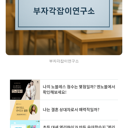
부자각잡이연구소