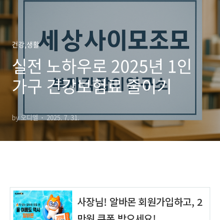
건강,생활
실전 노하우로 2025년 1인
가구 건강보험료 줄이기
by 오디엘
2025. 7. 31.