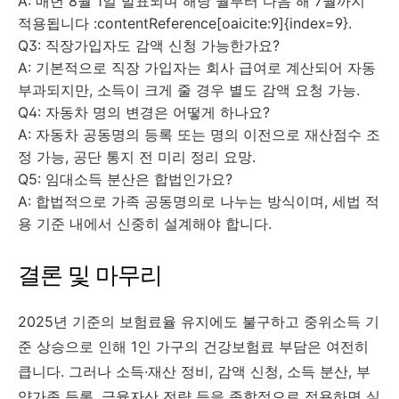
A: 매년 8월 1일 발표되며 해당 월부터 다음 해 7월까지
적용됩니다 :contentReference[oaicite:9]{index=9}.
Q3: 직장가입자도 감액 신청 가능한가요?
A: 기본적으로 직장 가입자는 회사 급여로 계산되어 자동
부과되지만, 소득이 크게 줄 경우 별도 감액 요청 가능.
Q4: 자동차 명의 변경은 어떻게 하나요?
A: 자동차 공동명의 등록 또는 명의 이전으로 재산점수 조
정 가능, 공단 통지 전 미리 정리 요망.
Q5: 임대소득 분산은 합법인가요?
A: 합법적으로 가족 공동명의로 나누는 방식이며, 세법 적
용 기준 내에서 신중히 설계해야 합니다.
결론 및 마무리
2025년 기준의 보험료율 유지에도 불구하고 중위소득 기
준 상승으로 인해 1인 가구의 건강보험료 부담은 여전히
큽니다. 그러나 소득·재산 정비, 감액 신청, 소득 분산, 부
양가족 등록, 금융자산 전략 등을 종합적으로 적용하면 실