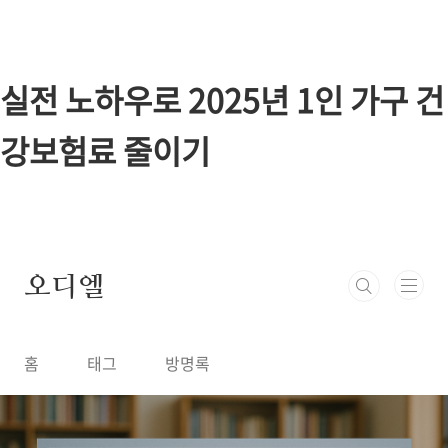
본문 바로가기
실전 노하우로 2025년 1인 가구 건
강보험료 줄이기
오디엘
홈
태그
방명록