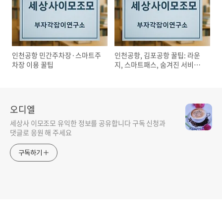
인천공항 민간주차장·스마트주
인천공항, 김포공항 꿀팁: 라운
차장 이용 꿀팁
지, 스마트패스, 숨겨진 서비스
완벽 가이드!
오디엘
세상사 이모조모 유익한 정보를 공유합니다 구독 신청과
댓글로 응원 해 주세요
구독하기