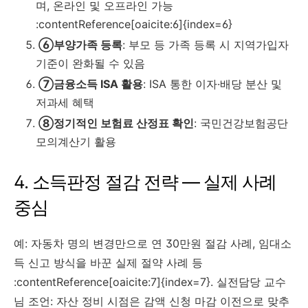
며, 온라인 및 오프라인 가능
:contentReference[oaicite:6]{index=6}
⑥부양가족 등록
: 부모 등 가족 등록 시 지역가입자
기준이 완화될 수 있음
⑦금융소득 ISA 활용
: ISA 통한 이자·배당 분산 및
저과세 혜택
⑧정기적인 보험료 산정표 확인
: 국민건강보험공단
모의계산기 활용
4. 소득판정 절감 전략 — 실제 사례
중심
예: 자동차 명의 변경만으로 연 30만원 절감 사례, 임대소
득 신고 방식을 바꾼 실제 절약 사례 등
:contentReference[oaicite:7]{index=7}. 실전담당 교수
님 조언: 자산 정비 시점은 감액 신청 마감 이전으로 맞추