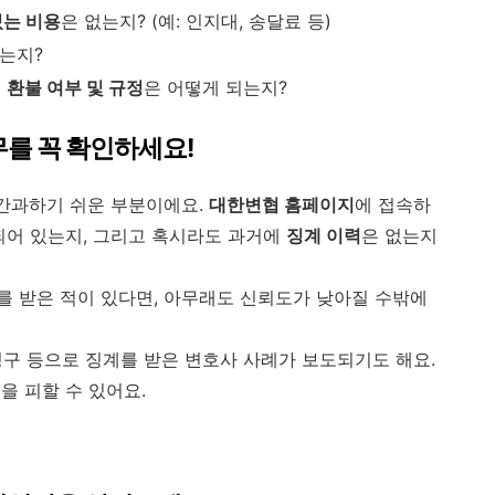
있는 비용
은 없는지? (예: 인지대, 송달료 등)
는지?
우
환불 여부 및 규정
은 어떻게 되는지?
무를 꼭 확인하세요!
 간과하기 쉬운 부분이에요.
대한변협 홈페이지
에 접속하
되어 있는지, 그리고 혹시라도 과거에
징계 이력
은 없는지
 받은 적이 있다면, 아무래도 신뢰도가 낮아질 수밖에
구 등으로 징계를 받은 변호사 사례가 보도되기도 해요.
을 피할 수 있어요.