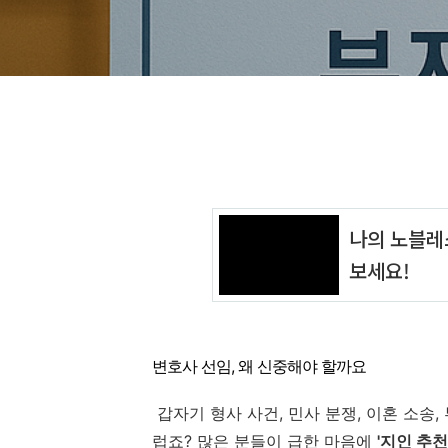
변호사 선임, 왜 신중해야 할까요
갑자기 형사 사건, 민사 분쟁, 이혼 소송
럽죠? 많은 분들이 급한 마음에
'지인 추천