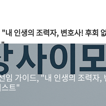
 "내 인생의 조력자, 변호사! 후회 
"
 선임 가이드, "내 인생의 조력자,
리스트"