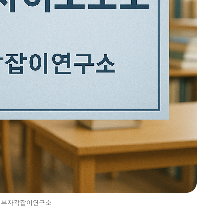
부자각잡이연구소