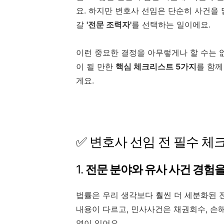
요. 하지만 변호사 선임은 단순히 사건을 
갈
'전문 조력자'
를 선택하는 일이에요.
이런 중요한 결정을 아무렇게나 할 수는 
이 될 만한
핵심 체크리스트 5가지
를 함께
게요.
✅ 변호사 선임 전 필수 체
1.
전문 분야와 유사 사건 경험을
법률은 우리 생각보다 훨씬 더 세분화된 
내용이 다르고, 민사사건은 채권회수, 손
역이 있어요.