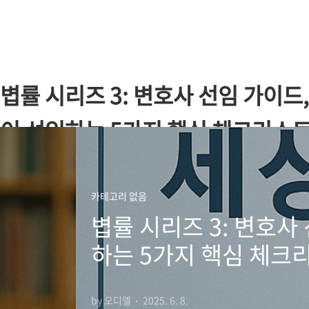
본문 바로가기
볍률 시리즈 3: 변호사 선임 가이드,
이 선임하는 5가지 핵심 체크리스트
카테고리 없음
볍률 시리즈 3: 변호사
하는 5가지 핵심 체크
by 오디엘
2025. 6. 8.