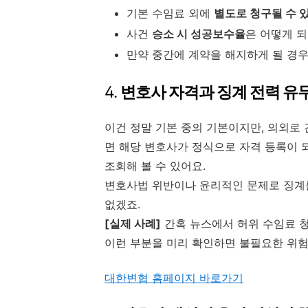
기본 수임료 외에
별도로 청구될 수 
사건
승소 시 성공보수율
은 어떻게 되
만약 중간에 계약을 해지하게 될 경
4.
변호사 자격과 징계 전력 유
이건 정말 기본 중의 기본이지만, 의외로
면 해당 변호사가 정식으로 자격 등록이 
조회해 볼 수 있어요.
변호사법 위반이나 윤리적인 문제로 징계를
없겠죠.
[실제 사례]
간혹 뉴스에서 허위 수임료 청
이런 부분을 미리 확인하면 불필요한 위험
대한변협 홈페이지 바로가기