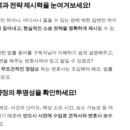
력과 전략 제시력을 눈여겨보세요!
만 하거나, 어디서나 들을 수 있는 판에 박힌 답변만 하지
 짚어내고, 현실적인 소송 전략을 명확하게 제시
할 수 있
잡한 법률 용어를 구독자님이 이해하기 쉽게 설명해주고,
변을 해주는 변호사여야 믿고 맡길 수 있겠죠?
은
무조건적인 장담
을 하는 변호사는 조심해야 해요. 법률
거든요.
약정의 투명성을 확인하세요!
. 사건의 난이도, 예상 소요 시간, 승소 가능성 등 여
렇기 때문에
반드시 사전에 수임료 견적서와 변호사 보수
요.