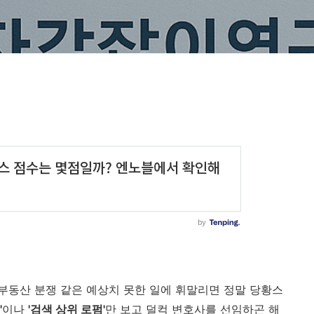
, 부동산 분쟁 같은 예상치 못한 일에 휘말리면 정말 당황스
'
이나
'검색 상위 로펌'
만 보고 덜컥 변호사를 선임하곤 해