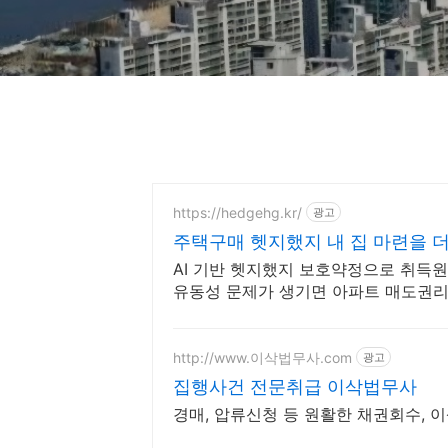
https://hedgehg.kr/
광고
주택구매 헷지했지 내 집 마련을 
AI 기반 헷지했지 보호약정으로 취득
유동성 문제가 생기면 아파트 매도권리
http://www.이삭법무사.com
광고
집행사건 전문취급 이삭법무사
경매, 압류신청 등 원활한 채권회수, 