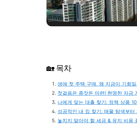
성수동에서 
🏡 목차
생애 첫 주택 구매, 왜 지금이 기회일
첫걸음은 종잣돈 마련! 현명한 자금 
나에게 맞는 대출 찾기: 정책 상품 1
성공적인 내 집 찾기: 매물 탐색부터
놓치지 말아야 할 세금 & 유지 비용