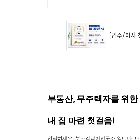
부동산, 무주택자를 위한 
내 집 마련 첫걸음!
안녕하세요, 부자각잡이연구소 입니다 내 