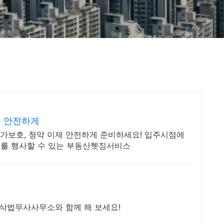
더 안전하게
원가보호, 청약 이제 안전하게 준비하세요! 입주시점에
를 행사할 수 있는 부동산헷징서비스
이삭법무사사무소와 함께 해 보세요!