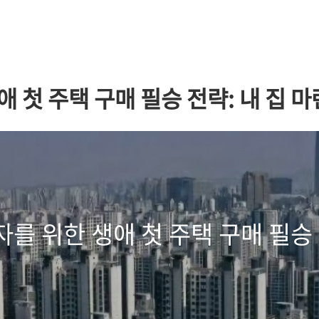
 첫 주택 구매 필승 전략: 내 집 마
를 위한 생애 첫 주택 구매 필승 