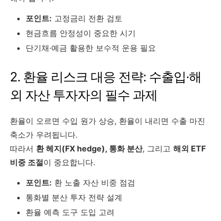
포인트:
고정금리 전환 검토
현금흐름 안정성이 중요한 시기
단기채·예금 활용한 보수적 운용 필요
2. 환율 리스크 대응 전략: 수출입·해
외 자산 투자자의 필수 과제
환율이 오르면 수입 원가 상승, 환율이 내리면 수출 마진
축소가 우려됩니다.
따라서
환 헤지(FX hedge), 통화 분산
, 그리고
해외 ETF
비중 조절
이 중요합니다.
포인트:
환 노출 자산 비중 점검
통화별 분산 투자 전략 설계
환율 예측 도구 도입 고려