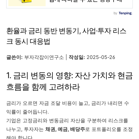
환율과 금리 동반 변동기, 사업·투자 리스
크 동시 대응법
글쓴이:
부자각잡이연구소 |
작성일:
2025-05-26
1. 금리 변동의 영향: 자산 가치와 현금
흐름을 함께 고려하라
금리가 오르면 자금 조달 비용이 늘고, 금리가 내리면 수
익률이 줄어듭니다.
기업은 고정금리와 변동금리 자산을 구분하여 리스크를
나누고, 투자자는
채권, 예금, 배당주
로 포트폴리오를 조정
해야 합니다.