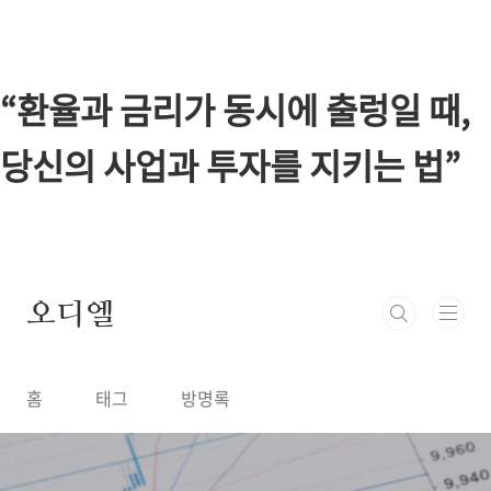
본문 바로가기
“환율과 금리가 동시에 출렁일 때,
당신의 사업과 투자를 지키는 법”
오디엘
홈
태그
방명록