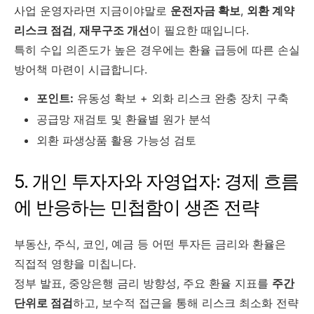
사업 운영자라면 지금이야말로
운전자금 확보
,
외환 계약
리스크 점검
,
재무구조 개선
이 필요한 때입니다.
특히 수입 의존도가 높은 경우에는 환율 급등에 따른 손실
방어책 마련이 시급합니다.
포인트:
유동성 확보 + 외화 리스크 완충 장치 구축
공급망 재검토 및 환율별 원가 분석
외환 파생상품 활용 가능성 검토
5. 개인 투자자와 자영업자: 경제 흐름
에 반응하는 민첩함이 생존 전략
부동산, 주식, 코인, 예금 등 어떤 투자든 금리와 환율은
직접적 영향을 미칩니다.
정부 발표, 중앙은행 금리 방향성, 주요 환율 지표를
주간
단위로 점검
하고, 보수적 접근을 통해 리스크 최소화 전략