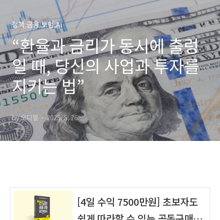
정책.금융.보험.Ai
“환율과 금리가 동시에 출렁
일 때, 당신의 사업과 투자를
지키는 법”
by 오디엘
2025. 5. 26.