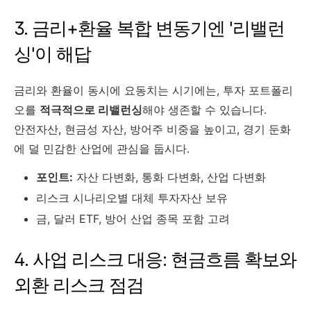
3. 금리+환율 복합 변동기엔 '리밸런
싱'이 해답
금리와 환율이 동시에 요동치는 시기에는, 투자 포트폴리
오를
적극적으로 리밸런싱
해야 생존할 수 있습니다.
안전자산, 현금성 자산, 방어주 비중을 높이고, 경기 둔화
에 덜 민감한 산업에 관심을 둡시다.
포인트:
자산 다변화, 통화 다변화, 산업 다변화
리스크 시나리오별 대체 투자자산 보유
금, 달러 ETF, 방어 산업 종목 포함 고려
4. 사업 리스크 대응: 현금흐름 확보와
외환 리스크 점검