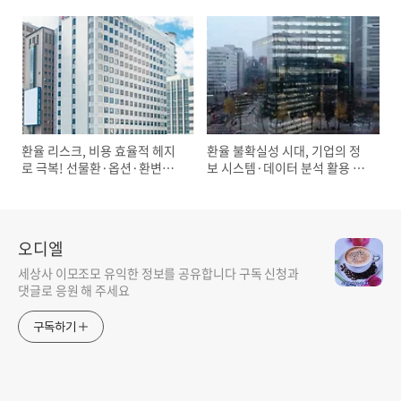
환율 리스크, 비용 효율적 헤지
환율 불확실성 시대, 기업의 정
로 극복! 선물환·옵션·환변동보
보 시스템·데이터 분석 활용 전
험 심층 분석
략
오디엘
세상사 이모조모 유익한 정보를 공유합니다 구독 신청과
댓글로 응원 해 주세요
구독하기